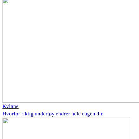
Kvinne
Hvorfor riktig undertøy endrer hele dagen din