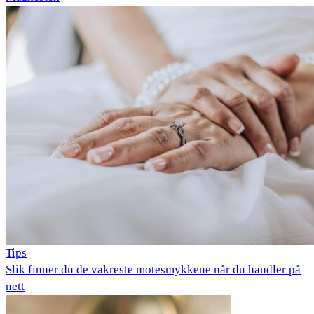
Tips
Slik finner du de vakreste motesmykkene når du handler på
nett