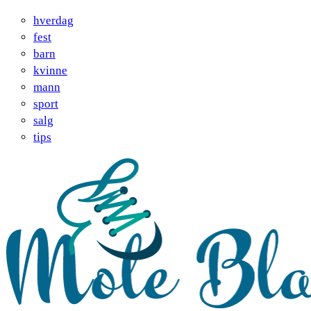
hverdag
fest
barn
kvinne
mann
sport
salg
tips