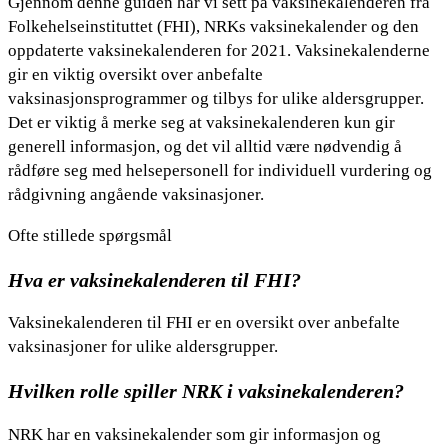
Gjennom denne guiden har vi sett på vaksinekalenderen fra
Folkehelseinstituttet (FHI), NRKs vaksinekalender og den
oppdaterte vaksinekalenderen for 2021. Vaksinekalenderne
gir en viktig oversikt over anbefalte
vaksinasjonsprogrammer og tilbys for ulike aldersgrupper.
Det er viktig å merke seg at vaksinekalenderen kun gir
generell informasjon, og det vil alltid være nødvendig å
rådføre seg med helsepersonell for individuell vurdering og
rådgivning angående vaksinasjoner.
Ofte stillede spørgsmål
Hva er vaksinekalenderen til FHI?
Vaksinekalenderen til FHI er en oversikt over anbefalte
vaksinasjoner for ulike aldersgrupper.
Hvilken rolle spiller NRK i vaksinekalenderen?
NRK har en vaksinekalender som gir informasjon og