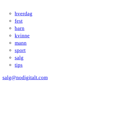
hverdag
fest
barn
kvinne
mann
sport
salg
tips
salg@nodigitalt.com