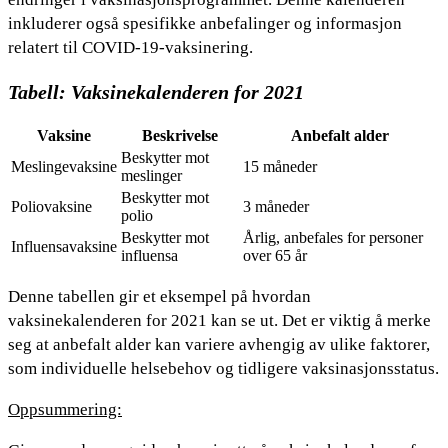
inkluderer også spesifikke anbefalinger og informasjon
relatert til COVID-19-vaksinering.
Tabell: Vaksinekalenderen for 2021
Vaksine
Beskrivelse
Anbefalt alder
Beskytter mot
Meslingevaksine
15 måneder
meslinger
Beskytter mot
Poliovaksine
3 måneder
polio
Beskytter mot
Årlig, anbefales for personer
Influensavaksine
influensa
over 65 år
Denne tabellen gir et eksempel på hvordan
vaksinekalenderen for 2021 kan se ut. Det er viktig å merke
seg at anbefalt alder kan variere avhengig av ulike faktorer,
som individuelle helsebehov og tidligere vaksinasjonsstatus.
Oppsummering: