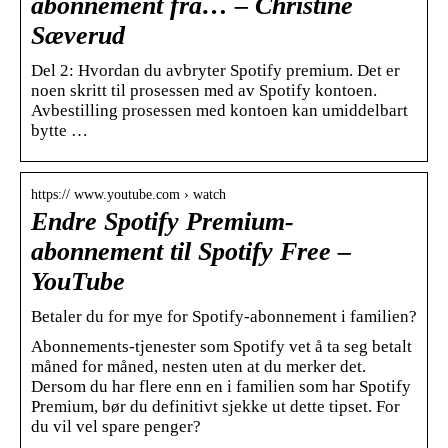
abonnement fra… – Christine
Sæverud
Del 2: Hvordan du avbryter Spotify premium. Det er
noen skritt til prosessen med av Spotify kontoen.
Avbestilling prosessen med kontoen kan umiddelbart
bytte …
https:// www.youtube.com › watch
Endre Spotify Premium-
abonnement til Spotify Free –
YouTube
Betaler du for mye for Spotify-abonnement i familien?
Abonnements-tjenester som Spotify vet å ta seg betalt
måned for måned, nesten uten at du merker det.
Dersom du har flere enn en i familien som har Spotify
Premium, bør du definitivt sjekke ut dette tipset. For
du vil vel spare penger?