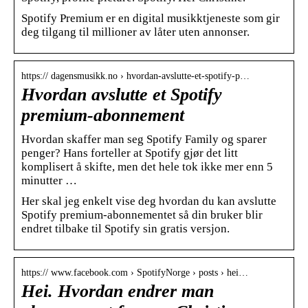
Spotify Premium er en digital musikktjeneste som gir
deg tilgang til millioner av låter uten annonser.
https:// dagensmusikk.no › hvordan-avslutte-et-spotify-p…
Hvordan avslutte et Spotify
premium-abonnement
Hvordan skaffer man seg Spotify Family og sparer
penger? Hans forteller at Spotify gjør det litt
komplisert å skifte, men det hele tok ikke mer enn 5
minutter …
Her skal jeg enkelt vise deg hvordan du kan avslutte
Spotify premium-abonnementet så din bruker blir
endret tilbake til Spotify sin gratis versjon.
https:// www.facebook.com › SpotifyNorge › posts › hei…
Hei. Hvordan endrer man