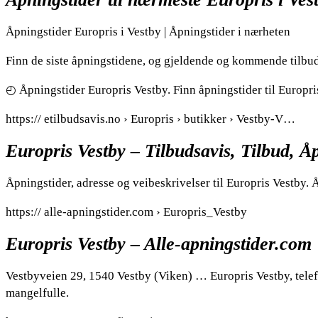
Åpningstider Europris i Vestby | Åpningstider i nærheten
Finn de siste åpningstidene, og gjeldende og kommende tilbud
◴ Åpningstider Europris Vestby. Finn åpningstider til Europri
https:// etilbudsavis.no › Europris › butikker › Vestby-V…
Europris Vestby – Tilbudsavis, Tilbud, Å
Åpningstider, adresse og veibeskrivelser til Europris Vestby. 
https:// alle-apningstider.com › Europris_Vestby
Europris Vestby – Alle-apningstider.com
Vestbyveien 29, 1540 Vestby (Viken) … Europris Vestby, tel
mangelfulle.