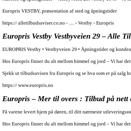
Europris VESTBY, præsentation af sted og åpningstider
https:// alletilbudsaviser.co.no › … › Vestby › Europris
Europris Vestby Vestbyveien 29 – Alle Ti
EUROPRIS Vestby • Vestbyveien 29 • Åpningstider og kundeav
Hos Europris finner du alt mellom himmel og jord – Vi har det 
Sjekk ut tilbudsavisen fra Europris og se hva som er på salg 
https:// www.europris.no
Europris – Mer til overs : Tilbud på nett 
Få varene levert hjem på døren, til ditt nærmeste utleveringsst
Hos Europris finner du alt mellom himmel og jord – Vi har det 