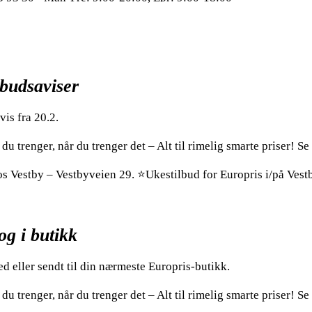
lbudsaviser
is fra 20.2.
du trenger, når du trenger det – Alt til rimelig smarte priser! 
hos Vestby – Vestbyveien 29. ⭐Ukestilbud for Europris i/på Vest
og i butikk
ed eller sendt til din nærmeste Europris-butikk.
du trenger, når du trenger det – Alt til rimelig smarte priser! 