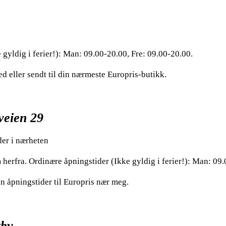
gyldig i ferier!): Man: 09.00-20.00, Fre: 09.00-20.00.
ed eller sendt til din nærmeste Europris-butikk.
yveien 29
der i nærheten
m herfra. Ordinære åpningstider (Ikke gyldig i ferier!): Man: 09
n åpningstider til Europris nær meg.
tby