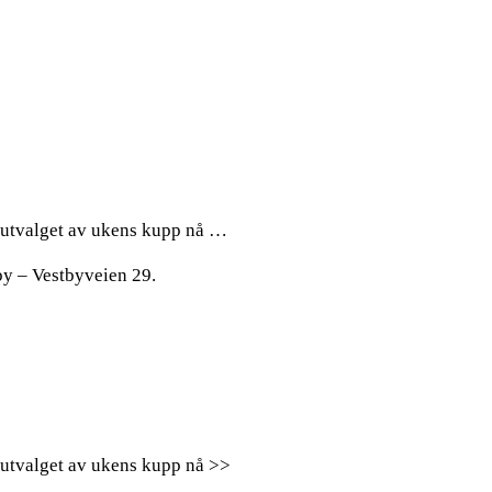
Se utvalget av ukens kupp nå …
by – Vestbyveien 29.
Se utvalget av ukens kupp nå >>