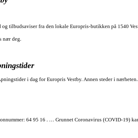
 og tilbudsaviser fra den lokale Europris-butikken på 1540 Ves
s nær deg.
pningstider
Åpningstider i dag for Europris Vestby. Annen steder i nærheten.
efonnummer: 64 95 16 . … Grunnet Coronavirus (COVID-19) kan