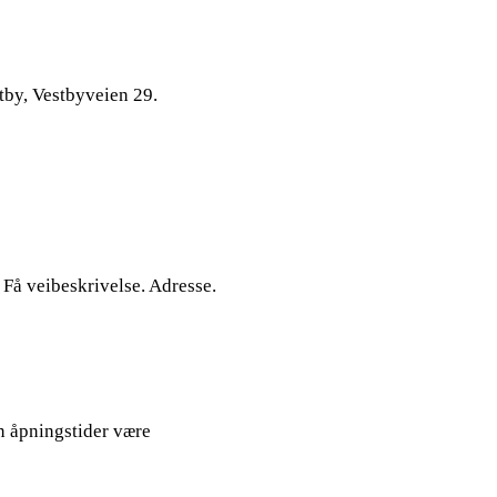
tby, Vestbyveien 29.
 Få veibeskrivelse. Adresse.
 åpningstider være