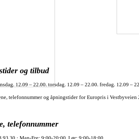
tider og tilbud
nsdag. 12.09 – 22.00. torsdag. 12.09 – 22.00. fredag. 12.09 – 22
dene, telefonnummer og åpningstider for Europris i Vestbyveien 
se, telefonnummer
3 93 30 · Man-Fre: 9:00-20:00, Lør: 9:00-18:00