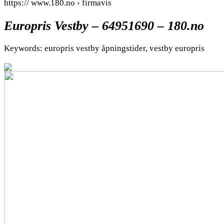
https:// www.180.no › firmavis
Europris Vestby – 64951690 – 180.no
Keywords: europris vestby åpningstider, vestby europris