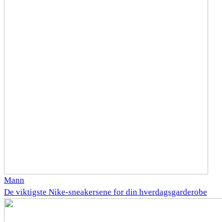
Mann
De viktigste Nike-sneakersene for din hverdagsgarderobe