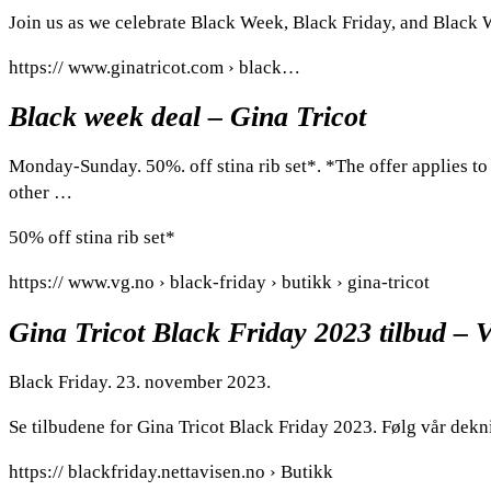
Join us as we celebrate Black Week, Black Friday, and Black We
https:// www.ginatricot.com › black…
Black week deal – Gina Tricot
Monday-Sunday. 50%. off stina rib set*. *The offer applies t
other …
50% off stina rib set*
https:// www.vg.no › black-friday › butikk › gina-tricot
Gina Tricot Black Friday 2023 tilbud – 
Black Friday. 23. november 2023.
Se tilbudene for Gina Tricot Black Friday 2023. Følg vår dekn
https:// blackfriday.nettavisen.no › Butikk