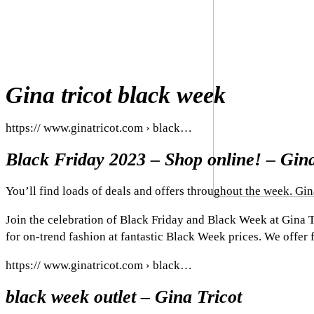
Gina tricot black week
https:// www.ginatricot.com › black…
Black Friday 2023 – Shop online! – Gina
You’ll find loads of deals and offers throughout the week. Gin
Join the celebration of Black Friday and Black Week at Gina Tr
for on-trend fashion at fantastic Black Week prices. We offer f
https:// www.ginatricot.com › black…
black week outlet – Gina Tricot