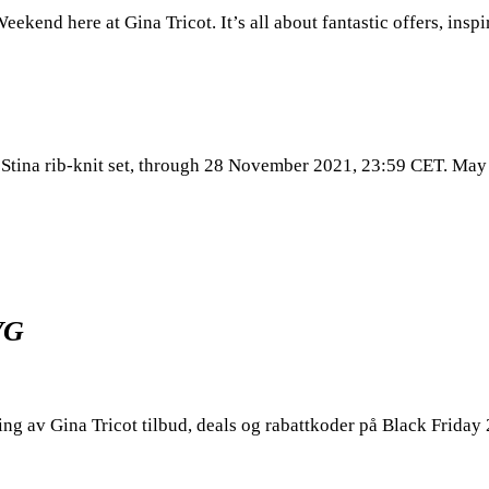
ekend here at Gina Tricot. It’s all about fantastic offers, ins
o Stina rib-knit set, through 28 November 2021, 23:59 CET. Ma
VG
ing av Gina Tricot tilbud, deals og rabattkoder på Black Friday