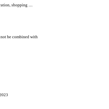
piration, shopping …
y not be combined with
 2023