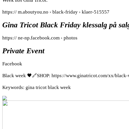
Week hos Gina Tricot.
https:// m.aboutyou.no › black-friday › klaer-515557
Gina Tricot Black Friday klessalg på sa
https:// ne-np.facebook.com › photos
Private Event
Facebook
Black week 🖤🔗SHOP: https://www.ginatricot.com/xx/black
Keywords: gina tricot black week