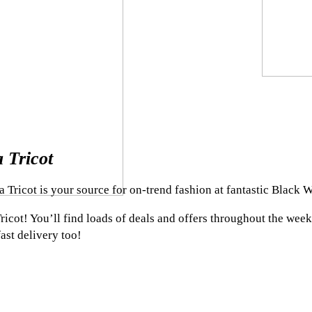
 Tricot
a Tricot is your source for on-trend fashion at fantastic Black 
icot! You’ll find loads of deals and offers throughout the week
ast delivery too!