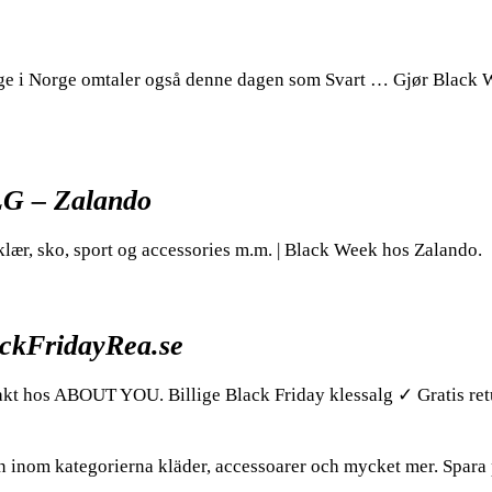
ange i Norge omtaler også denne dagen som Svart … Gjør Black
LG – Zalando
klær, sko, sport og accessories m.m. | Black Week hos Zalando.
ackFridayRea.se
frakt hos ABOUT YOU. Billige Black Friday klessalg ✓ Gratis ret
n inom kategorierna kläder, accessoarer och mycket mer. Spara