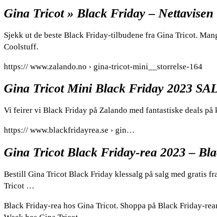
Gina Tricot » Black Friday – Nettavisen
Sjekk ut de beste Black Friday-tilbudene fra Gina Tricot. M
Coolstuff.
https:// www.zalando.no › gina-tricot-mini__storrelse-164
Gina Tricot Mini Black Friday 2023 SA
Vi feirer vi Black Friday på Zalando med fantastiske deals på 
https:// www.blackfridayrea.se › gin…
Gina Tricot Black Friday-rea 2023 – Bl
Bestill Gina Tricot Black Friday klessalg på salg med gratis 
Tricot …
Black Friday-rea hos Gina Tricot. Shoppa på Black Friday-rea