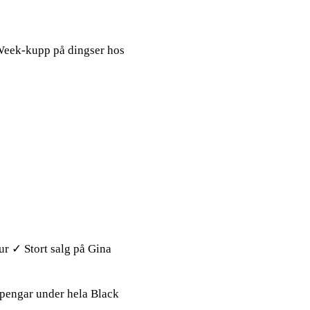
 Week-kupp på dingser hos
ur ✓ Stort salg på Gina
 pengar under hela Black