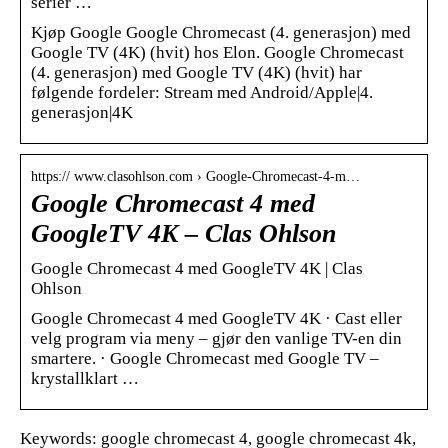
serier …
Kjøp Google Google Chromecast (4. generasjon) med
Google TV (4K) (hvit) hos Elon. Google Chromecast
(4. generasjon) med Google TV (4K) (hvit) har
følgende fordeler: Stream med Android/Apple|4.
generasjon|4K
https:// www.clasohlson.com › Google-Chromecast-4-m…
Google Chromecast 4 med
GoogleTV 4K – Clas Ohlson
Google Chromecast 4 med GoogleTV 4K | Clas
Ohlson
Google Chromecast 4 med GoogleTV 4K · Cast eller
velg program via meny – gjør den vanlige TV-en din
smartere. · Google Chromecast med Google TV –
krystallklart …
Keywords: google chromecast 4, google chromecast 4k,