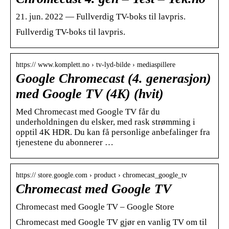
21. jun. 2022 — Fullverdig TV-boks til lavpris.
Fullverdig TV-boks til lavpris.
https:// www.komplett.no › tv-lyd-bilde › mediaspillere
Google Chromecast (4. generasjon)
med Google TV (4K) (hvit)
Med Chromecast med Google TV får du
underholdningen du elsker, med rask strømming i
opptil 4K HDR. Du kan få personlige anbefalinger fra
tjenestene du abonnerer …
https:// store.google.com › product › chromecast_google_tv
Chromecast med Google TV
Chromecast med Google TV – Google Store
Chromecast med Google TV gjør en vanlig TV om til