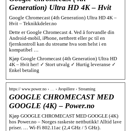
Generation) Ultra HD 4K – Hvit
Google Chromecast (4th Generation) Ultra HD 4K –
Hvit – Teknikkdeler.no
Dette er Google Chromecast 4. Ved å forvandle din
Android-mobil, iPhone, nettbrett eller pc til en
fjernkontroll kan du streame hva som helst i en
kompatibel …
Kjøp Google Chromecast (4th Generation) Ultra HD
4K – Hvit her! ✓ Stort utvalg ✓ Hurtig leveranse ✓
Enkel betaling
https:// www.power.no › … › Avspillere › Streaming
GOOGLE CHROMECAST MED
GOOGLE (4K) – Power.no
Kjøp GOOGLE CHROMECAST MED GOOGLE (4K)
hos Power.no – Norges raskeste nettbutikk! Alltid lave
priser. … Wi-Fi 802.11ac (2,4 GHz / 5 GHz).