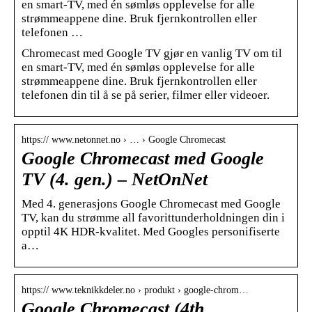
en smart-TV, med én sømløs opplevelse for alle
strømmeappene dine. Bruk fjernkontrollen eller
telefonen …
Chromecast med Google TV gjør en vanlig TV om til
en smart-TV, med én sømløs opplevelse for alle
strømmeappene dine. Bruk fjernkontrollen eller
telefonen din til å se på serier, filmer eller videoer.
https:// www.netonnet.no › … › Google Chromecast
Google Chromecast med Google
TV (4. gen.) – NetOnNet
Med 4. generasjons Google Chromecast med Google
TV, kan du strømme all favorittunderholdningen din i
opptil 4K HDR-kvalitet. Med Googles personifiserte
a…
https:// www.teknikkdeler.no › produkt › google-chrom…
Google Chromecast (4th