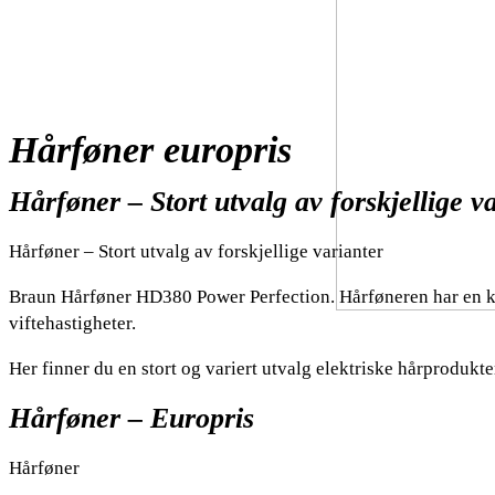
Hårføner europris
Hårføner – Stort utvalg av forskjellige v
Hårføner – Stort utvalg av forskjellige varianter
Braun Hårføner HD380 Power Perfection. Hårføneren har en kr
viftehastigheter.
Her finner du en stort og variert utvalg elektriske hårprodukt
Hårføner – Europris
Hårføner