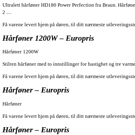
Ultralett hårføner HD180 Power Perfection fra Braun. Hårføne
2 …
Få varene levert hjem på døren, til ditt nærmeste utleveringsst
Hårføner 1200W – Europris
Hårføner 1200W
Stilren hårføner med to innstillinger for hastighet og tre va
Få varene levert hjem på døren, til ditt nærmeste utleveringsst
Hårføner – Europris
Hårføner
Få varene levert hjem på døren, til ditt nærmeste utleveringsst
Hårføner – Europris