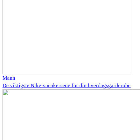
Mann
De viktigste Nike-sneakersene for din hverdagsgarderobe