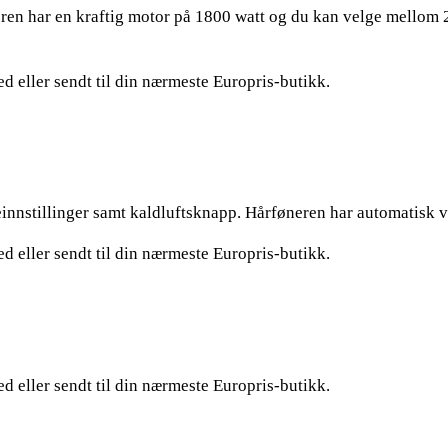
ren har en kraftig motor på 1800 watt og du kan velge mellom 2
ed eller sendt til din nærmeste Europris-butikk.
rmeinnstillinger samt kaldluftsknapp. Hårføneren har automatis
ed eller sendt til din nærmeste Europris-butikk.
ed eller sendt til din nærmeste Europris-butikk.