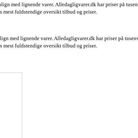
ign med lignende varer. Alledagligvarer.dk har priser på tusenv
 mest fuldstendige oversikt tilbud og priser.
ign med lignende varer. Alledagligvarer.dk har priser på tusenvi
 mest fuldstendige oversikt tilbud og priser.