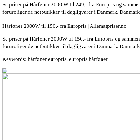
Se priser på Hårføner 2000 W til 249,- fra Europris og sammenl
foruroligende netbutikker til dagligvarer i Danmark. Danmarks
Hårføner 2000W til 150,- fra Europris | Allematpriser.no
Se priser på Hårføner 2000W til 150,- fra Europris og sammenl
foruroligende netbutikker til dagligvarer i Danmark. Danmarks
Keywords: hårføner europris, europris hårføner