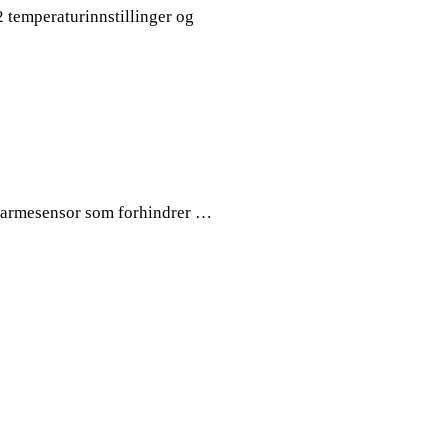
 temperaturinnstillinger og
k varmesensor som forhindrer …