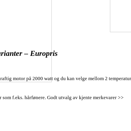
arianter – Europris
aftig motor på 2000 watt og du kan velge mellom 2 temperaturi
er som f.eks. hårfønere. Godt utvalg av kjente merkevarer >>