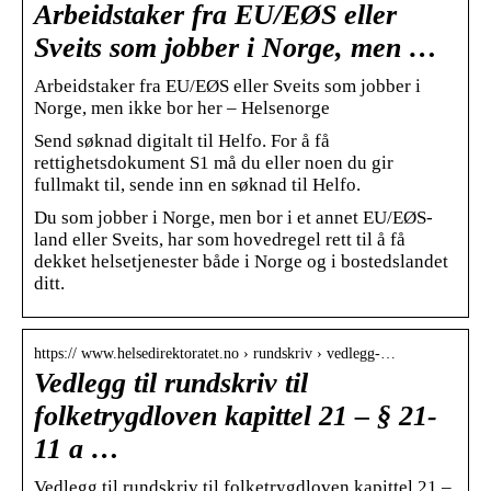
Arbeidstaker fra EU/EØS eller
Sveits som jobber i Norge, men …
Arbeidstaker fra EU/EØS eller Sveits som jobber i
Norge, men ikke bor her – Helsenorge
Send søknad digitalt til Helfo. For å få
rettighetsdokument S1 må du eller noen du gir
fullmakt til, sende inn en søknad til Helfo.
Du som jobber i Norge, men bor i et annet EU/EØS-
land eller Sveits, har som hovedregel rett til å få
dekket helsetjenester både i Norge og i bostedslandet
ditt.
https:// www.helsedirektoratet.no › rundskriv › vedlegg-…
Vedlegg til rundskriv til
folketrygdloven kapittel 21 – § 21-
11 a …
Vedlegg til rundskriv til folketrygdloven kapittel 21 –