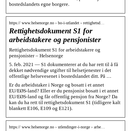
bostedslandets egne borgere.
https:// www.helsenorge.no › bo-i-utlandet › rettighetsd…
Rettighetsdokument S1 for
arbeidstakere og pensjonister
Rettighetsdokument S1 for arbeidstakere og
pensjonister – Helsenorge
5. feb. 2021 — S1 dokumenterer at du har rett til å få
dekket nødvendige utgifter til helsetjenester i det
offentlige helsevesenet i bostedslandet ditt. På …
Er du arbeidstaker i Norge og bosatt i et annet
EU/EØS-land? Eller er du pensjonist bosatt i et annet
EU/EØS-land og får offentlig pensjon fra Norge? Da
kan du ha rett til rettighetsdokument S1 (tidligere kalt
blankett E106, E109 og E121).
https:// www.helsenorge.no › utlendinger-i-norge › arbe…