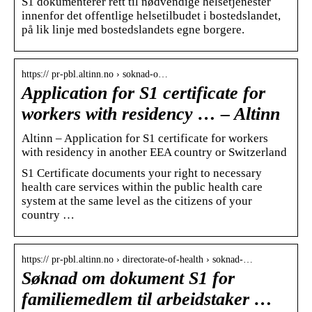
S1 dokumenterer rett til nødvendige helsetjenester
innenfor det offentlige helsetilbudet i bostedslandet,
på lik linje med bostedslandets egne borgere.
https:// pr-pbl.altinn.no › soknad-o…
Application for S1 certificate for
workers with residency … – Altinn
Altinn – Application for S1 certificate for workers
with residency in another EEA country or Switzerland
S1 Certificate documents your right to necessary
health care services within the public health care
system at the same level as the citizens of your
country …
https:// pr-pbl.altinn.no › directorate-of-health › soknad-…
Søknad om dokument S1 for
familiemedlem til arbeidstaker …