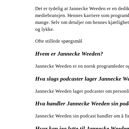
Det er tydelig at Jannecke Weeden er en dedi
mediebransjen. Hennes karriere som programlede
mange. Selv om detaljer om hennes kjærlighetsl
og lykke.
Ofte stillede spørgsmål
Hvem er Jannecke Weeden?
Jannecke Weeden er en norsk programleder og 
Hva slags podcaster lager Jannecke W
Jannecke Weeden lager podcaster om personlig
Hva handler Jannecke Weeden sin pod
Jannecke Weeden sin podcast handler om å finne
Hvor kan jeg lytte til Jannecke Weeden