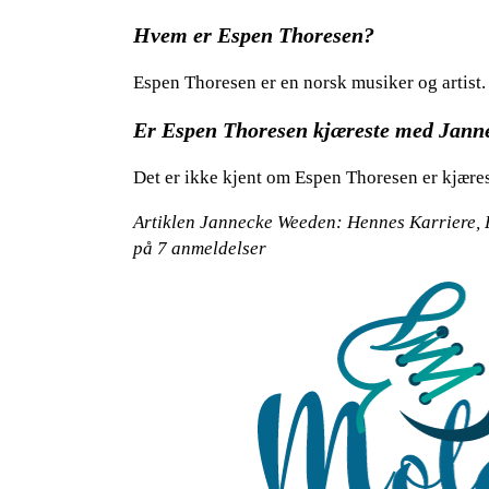
Hvem er Espen Thoresen?
Espen Thoresen er en norsk musiker og artist.
Er Espen Thoresen kjæreste med Jan
Det er ikke kjent om Espen Thoresen er kjær
Artiklen Jannecke Weeden: Hennes Karriere, P
på
7
anmeldelser