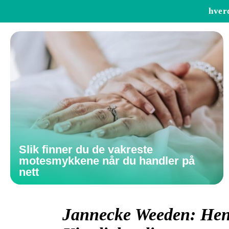
hver
Slik finner du de vakreste
motesmykkene når du handler på
nett
Jannecke Weeden: Henn