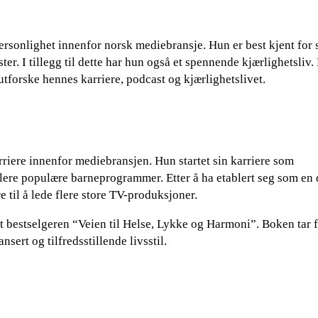
rsonlighet innenfor norsk mediebransje. Hun er best kjent for 
er. I tillegg til dette har hun også et spennende kjærlighetsliv.
forske hennes karriere, podcast og kjærlighetslivet.
iere innenfor mediebransjen. Hun startet sin karriere som
lere populære barneprogrammer. Etter å ha etablert seg som en 
 til å lede flere store TV-produksjoner.
t bestselgeren “Veien til Helse, Lykke og Harmoni”. Boken tar f
sert og tilfredsstillende livsstil.