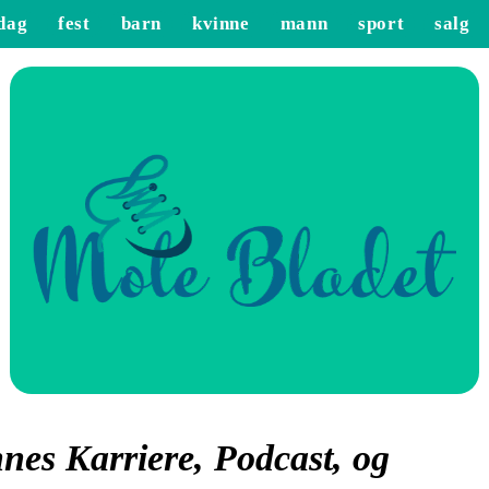
dag
fest
barn
kvinne
mann
sport
salg
es Karriere, Podcast, og