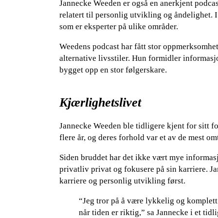
Jannecke Weeden er også en anerkjent podcast
relatert til personlig utvikling og åndelighet.
som er eksperter på ulike områder.
Weedens podcast har fått stor oppmerksomhet og
alternative livsstiler. Hun formidler informa
bygget opp en stor følgerskare.
Kjærlighetslivet
Jannecke Weeden ble tidligere kjent for sitt f
flere år, og deres forhold var et av de mest om
Siden bruddet har det ikke vært mye informasj
privatliv privat og fokusere på sin karriere.
karriere og personlig utvikling først.
“Jeg tror på å være lykkelig og komplett 
når tiden er riktig,” sa Jannecke i et tidl