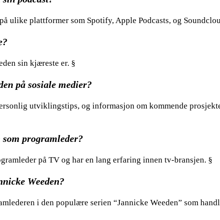
på ulike plattformer som Spotify, Apple Podcasts, og Soundclou
e?
den sin kjæreste er. §
den på sosiale medier?
personlig utviklingstips, og informasjon om kommende prosjekt
n som programleder?
gramleder på TV og har en lang erfaring innen tv-bransjen. §
annicke Weeden?
mlederen i den populære serien “Jannicke Weeden” som hand