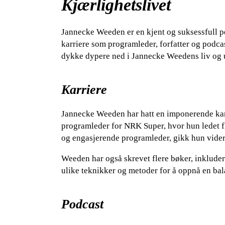
Kjærlighetslivet
Jannecke Weeden er en kjent og suksessfull pe
karriere som programleder, forfatter og podcast
dykke dypere ned i Jannecke Weedens liv og ut
Karriere
Jannecke Weeden har hatt en imponerende karr
programleder for NRK Super, hvor hun ledet f
og engasjerende programleder, gikk hun videre
Weeden har også skrevet flere bøker, inkluder
ulike teknikker og metoder for å oppnå en balan
Podcast