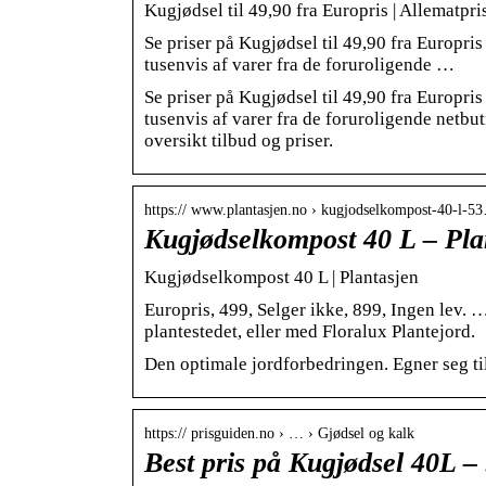
Kugjødsel til 49,90 fra Europris | Allematpri
Se priser på Kugjødsel til 49,90 fra Europri
tusenvis af varer fra de foruroligende …
Se priser på Kugjødsel til 49,90 fra Europri
tusenvis af varer fra de foruroligende netbu
oversikt tilbud og priser.
https:// www.plantasjen.no › kugjodselkompost-40-l-5
Kugjødselkompost 40 L – Pla
Kugjødselkompost 40 L | Plantasjen
Europris, 499, Selger ikke, 899, Ingen lev.
plantestedet, eller med Floralux Plantejord.
Den optimale jordforbedringen. Egner seg til
https:// prisguiden.no › … › Gjødsel og kalk
Best pris på Kugjødsel 40L – 