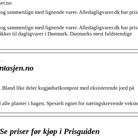
ser.no
s og sammenlign med lignende varer. Alledagligvarer.dk har pris
s og sammenlign med lignende varer. Alledagligvarer.dk har pris
tikker til dagligvarer i Danmark. Danmarks mest fuldstendige
3…
ntasjen.no
 … Bland like deler kugjødselkompost med eksisterende jord på
 alle planter i hagen. Spesielt egnet for næringskrevende vekste
Se priser før kjøp i Prisguiden