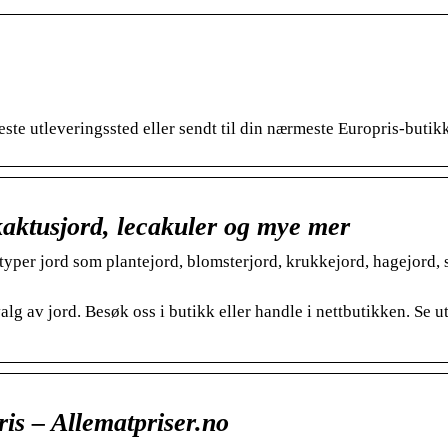
este utleveringssted eller sendt til din nærmeste Europris-butik
 kaktusjord, lecakuler og mye mer
 typer jord som plantejord, blomsterjord, krukkejord, hagejord, 
valg av jord. Besøk oss i butikk eller handle i nettbutikken. Se u
ris – Allematpriser.no