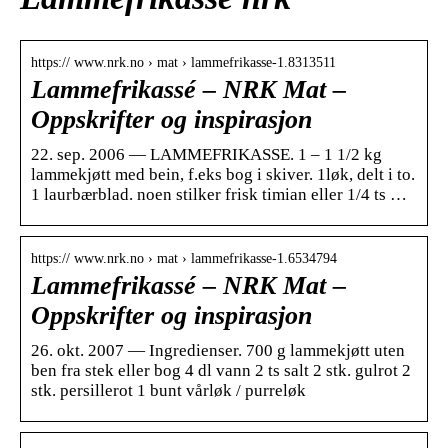
https:// www.nrk.no › mat › lammefrikasse-1.8313511
Lammefrikassé – NRK Mat –
Oppskrifter og inspirasjon
22. sep. 2006 — LAMMEFRIKASSE. 1 – 1 1/2 kg
lammekjøtt med bein, f.eks bog i skiver. 1løk, delt i to.
1 laurbærblad. noen stilker frisk timian eller 1/4 ts …
https:// www.nrk.no › mat › lammefrikasse-1.6534794
Lammefrikassé – NRK Mat –
Oppskrifter og inspirasjon
26. okt. 2007 — Ingredienser. 700 g lammekjøtt uten
ben fra stek eller bog 4 dl vann 2 ts salt 2 stk. gulrot 2
stk. persillerot 1 bunt vårløk / purreløk