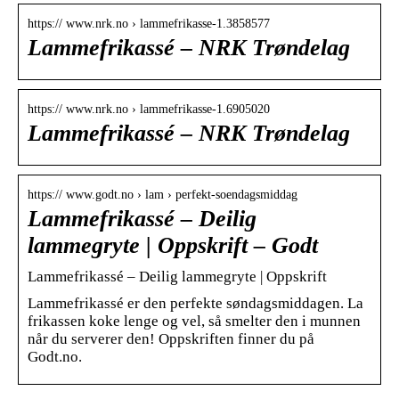
https:// www.nrk.no › lammefrikasse-1.3858577
Lammefrikassé – NRK Trøndelag
https:// www.nrk.no › lammefrikasse-1.6905020
Lammefrikassé – NRK Trøndelag
https:// www.godt.no › lam › perfekt-soendagsmiddag
Lammefrikassé – Deilig
lammegryte | Oppskrift – Godt
Lammefrikassé – Deilig lammegryte | Oppskrift
Lammefrikassé er den perfekte søndagsmiddagen. La
frikassen koke lenge og vel, så smelter den i munnen
når du serverer den! Oppskriften finner du på
Godt.no.