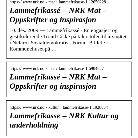
https:// www.nrk.no › mat › lammefrikasse-1.12650228
Lammefrikassé – NRK Mat –
Oppskrifter og inspirasjon
10. des. 2009 — Lammefrikassé · En engasjert og
gestikulerende Trond Giske på talerstolen til årsmøtet
i Nidaros Sosialdemokratisk Forum. Bildet ·
Kommunehuset på …
https:// www.nrk.no › mat › lammefrikasse-1.6904827
Lammefrikassé – NRK Mat –
Oppskrifter og inspirasjon
https:// www.nrk.no › kultur › lammefrikasse-1.1028834
Lammefrikasse – NRK Kultur og
underholdning