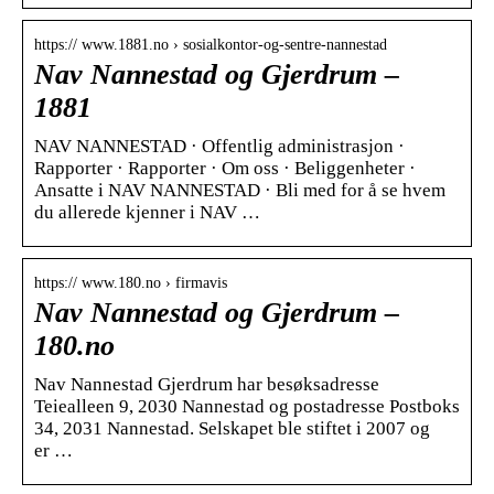
https:// www.1881.no › sosialkontor-og-sentre-nannestad
Nav Nannestad og Gjerdrum –
1881
NAV NANNESTAD · Offentlig administrasjon ·
Rapporter · Rapporter · Om oss · Beliggenheter ·
Ansatte i NAV NANNESTAD · Bli med for å se hvem
du allerede kjenner i NAV …
https:// www.180.no › firmavis
Nav Nannestad og Gjerdrum –
180.no
Nav Nannestad Gjerdrum har besøksadresse
Teiealleen 9, 2030 Nannestad og postadresse Postboks
34, 2031 Nannestad. Selskapet ble stiftet i 2007 og
er …