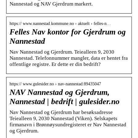
Nannestad og NAV Gjerdrum markert.
https:// www.nannestad.kommune.no › aktuelt › felles-n…
Felles Nav kontor for Gjerdrum og
Nannestad
Nav Nannestad og Gjerdrum. Teiealleen 9, 2030
Nannestad. Telefonnummer mangler, data er hentet fra
offentlige registre. Er dette er din bedrift?
https:// www.gulesider.no › nav-nannestad:89435047
NAV Nannestad og Gjerdrum,
Nannestad | bedrift | gulesider.no
Nav Nannestad og Gjerdrum har besøksadresse
Teiealleen 9, 2030 Nannestad (Viken). Selskapets
firmanavn i Brønnøysundregisteret er Nav Nannestad
og Gjerdrum.