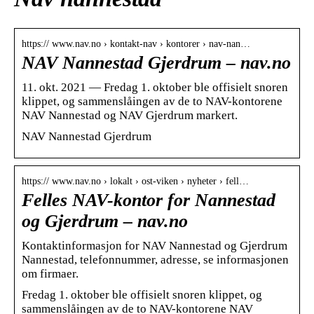
https:// www.nav.no › kontakt-nav › kontorer › nav-nan…
NAV Nannestad Gjerdrum – nav.no
11. okt. 2021 — Fredag 1. oktober ble offisielt snoren
klippet, og sammenslåingen av de to NAV-kontorene
NAV Nannestad og NAV Gjerdrum markert.
NAV Nannestad Gjerdrum
https:// www.nav.no › lokalt › ost-viken › nyheter › fell…
Felles NAV-kontor for Nannestad
og Gjerdrum – nav.no
Kontaktinformasjon for NAV Nannestad og Gjerdrum
Nannestad, telefonnummer, adresse, se informasjonen
om firmaer.
Fredag 1. oktober ble offisielt snoren klippet, og
sammenslåingen av de to NAV-kontorene NAV