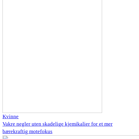
Kvinne
Vakre negler uten skadelige kjemikalier for et mer
bærekraftig motefokus