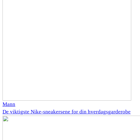
Mann
De viktigste Nike-sneakersene for din hverdagsgarderobe