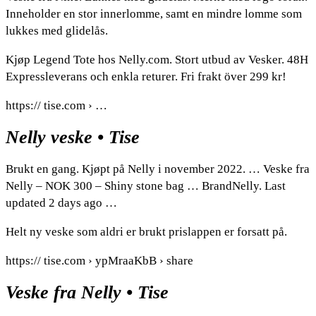
Inneholder en stor innerlomme, samt en mindre lomme som
lukkes med glidelås.
Kjøp Legend Tote hos Nelly.com. Stort utbud av Vesker. 48H
Expressleverans och enkla returer. Fri frakt över 299 kr!
https:// tise.com › …
Nelly veske • Tise
Brukt en gang. Kjøpt på Nelly i november 2022. … Veske fra
Nelly – NOK 300 – Shiny stone bag … BrandNelly. Last
updated 2 days ago …
Helt ny veske som aldri er brukt prislappen er forsatt på.
https:// tise.com › ypMraaKbB › share
Veske fra Nelly • Tise