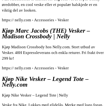
øredobber, en cool veske eller et populær halskjede er en
viktig del av looken.
https:// nelly.com › Accessories › Vesker
Kjøp Marc Jacobs (THE) Vesker –
Madison Crossbody | Nelly
Kjøp Madison Crossbody hos Nelly.com. Stort utbud av
Vesker. 48H Expressleverans och enkla returer. Fri frakt över
299 kr!
https:// nelly.com › Accessories › Vesker
Kjøp Nike Vesker – Legend Tote –
Nelly.com
Kjøp Nike Vesker – Legend Tote | Nelly
Veske fra Nike. Lukkes med glidelås. Merke med logo foran.