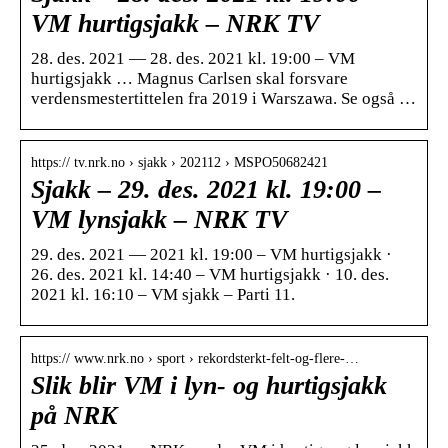
VM hurtigsjakk – NRK TV
28. des. 2021 — 28. des. 2021 kl. 19:00 – VM
hurtigsjakk … Magnus Carlsen skal forsvare
verdensmestertittelen fra 2019 i Warszawa. Se også …
https:// tv.nrk.no › sjakk › 202112 › MSPO50682421
Sjakk – 29. des. 2021 kl. 19:00 –
VM lynsjakk – NRK TV
29. des. 2021 — 2021 kl. 19:00 – VM hurtigsjakk ·
26. des. 2021 kl. 14:40 – VM hurtigsjakk · 10. des.
2021 kl. 16:10 – VM sjakk – Parti 11.
https:// www.nrk.no › sport › rekordsterkt-felt-og-flere-…
Slik blir VM i lyn- og hurtigsjakk
på NRK