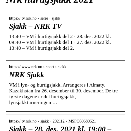
https:// tv.nrk.no › serie › sjakk
Sjakk – NRK TV
13:40 – VM i hurtigsjakk del 2 · 28. des. 2022 kl.
09:40 – VM i hurtigsjakk del 1 · 27. des. 2022 kl.
13:40 – VM i hurtigsjakk del 2.
https:// www.nrk.no › sport › sjakk
NRK Sjakk
VM i lyn- og hurtigsjakk. Arrangeres i Almaty,
Kazakhstan fra 26. desember til 30. desember. De tre
første dagene er det hurtigsjakk,
lynsjakkturneringen …
https:// tv.nrk.no › sjakk › 202112 › MSPO50680621
Sjakk – 28. des. 2021 kl. 19:00 –