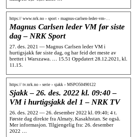
https:// www.nrk.no › sport › magnus-carlsen-leder-vm-…
Magnus Carlsen leder VM før siste
dag – NRK Sport
27. des. 2021 — Magnus Carlsen leder VM i
hurtigsjakk før siste dag, og har feid det meste av
brettet i Warszawa. … 15.51 Oppdatert 28.12.2021, kl.
11.15.
https:// tv.nrk.no › serie › sjakk › MSPO50490122
Sjakk – 26. des. 2022 kl. 09:40 –
VM i hurtigsjakk del 1 – NRK TV
26. des. 2022 — 26. desember 2022 kl. 09:40; 4 t.
Første dag direkte fra Almaty, Kasakhstan. Se også.
Mer informasjon. Tilgjengelig fra: 26. desember
2022 …