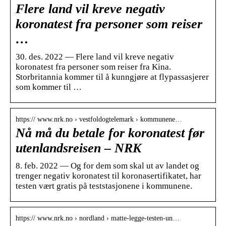
Flere land vil kreve negativ
koronatest fra personer som reiser
…
30. des. 2022 — Flere land vil kreve negativ
koronatest fra personer som reiser fra Kina.
Storbritannia kommer til å kunngjøre at flypassasjerer
som kommer til …
https:// www.nrk.no › vestfoldogtelemark › kommunene…
Nå må du betale for koronatest før
utenlandsreisen – NRK
8. feb. 2022 — Og for dem som skal ut av landet og
trenger negativ koronatest til koronasertifikatet, har
testen vært gratis på teststasjonene i kommunene.
https:// www.nrk.no › nordland › matte-legge-testen-un…