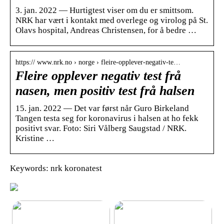
3. jan. 2022 — Hurtigtest viser om du er smittsom.
NRK har vært i kontakt med overlege og virolog på St.
Olavs hospital, Andreas Christensen, for å bedre …
https:// www.nrk.no › norge › fleire-opplever-negativ-te…
Fleire opplever negativ test frå
nasen, men positiv test frå halsen
15. jan. 2022 — Det var først når Guro Birkeland
Tangen testa seg for koronavirus i halsen at ho fekk
positivt svar. Foto: Siri Vålberg Saugstad / NRK.
Kristine …
Keywords: nrk koronatest