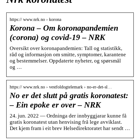
https:// www.nrk.no › korona
Korona – Om koronapandemien
(corona) og covid-19 – NRK
Oversikt over koronapandemien: Tall og statistikk,
råd og informasjon om smitte, symptomer, karantene
og bestemmelser. Oppdaterte nyheter, og spørsmål
og …
https:// www.nrk.no › vestfoldogtelemark › no-er-det-sl…
No er det slutt på gratis koronatest:
– Ein epoke er over – NRK
24. jun. 2022 — Ordninga der innbyggjarar kunne få
gratis koronatest utan henvising frå lege avviklast.
Det kjem fram i eit brev Helsedirektoratet har sendt …