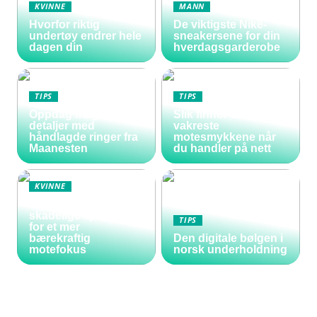
KVINNE
MANN
Hvorfor riktig
De viktigste Nike-
undertøy endrer hele
sneakersene for din
dagen din
hverdagsgarderobe
TIPS
TIPS
Oppdag magiske
Slik finner du de
detaljer med
vakreste
håndlagde ringer fra
motesmykkene når
Maanesten
du handler på nett
KVINNE
Vakre negler uten
skadelige kjemikalier
TIPS
for et mer
bærekraftig
Den digitale bølgen i
motefokus
norsk underholdning