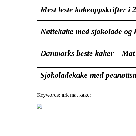
Mest leste kakeoppskrifter 
Nøttekake med sjokolade og
Danmarks beste kaker – Ma
Sjokoladekake med peanøtt
Keywords: nrk mat kaker