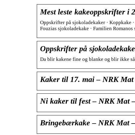
Mest leste kakeoppskrifter 
Oppskrifter på sjokoladekaker · Koppkake ·
Fouzias sjokoladekake · Familien Romanos 
Oppskrifter på sjokoladekak
Da blir kakene fine og blanke og blir ikke s
Kaker til 17. mai – NRK Mat 
Ni kaker til fest – NRK Mat –
Bringebærkake – NRK Mat – O