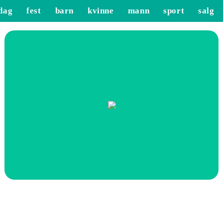
dag
fest
barn
kvinne
mann
sport
salg