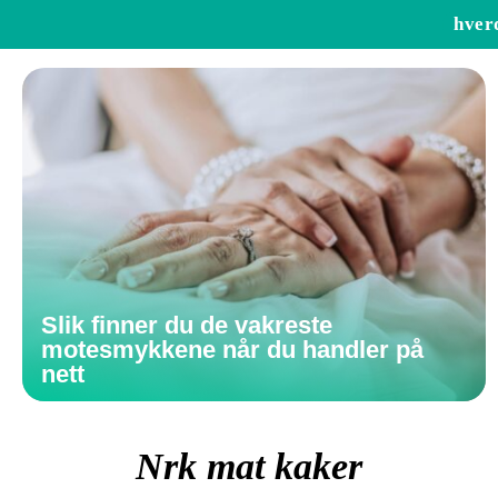
hver
Slik finner du de vakreste
motesmykkene når du handler på
nett
Nrk mat kaker