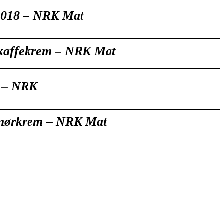
i 2018 – NRK Mat
 kaffekrem – NRK Mat
t – NRK
smørkrem – NRK Mat