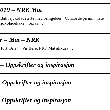
i 2019 – NRK Mat
 Bakt sjokoladeterte med bringebær · Concorde på min måte ·
sjokoladekake · Texas …
er – Mat – NRK
å fort tørre. + Vis flere. NRK Mat akkurat …
– Oppskrifter og inspirasjon
 Oppskrifter og inspirasjon
ppskrifter og inspirasjon