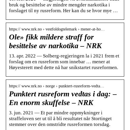
bruk og besittelse av mindre mengder narkotika i
forslaget til ny rusreform. Her kan du se hvor mye …
https:// www.nrk.no › vestfoldogtelemark › mener-at-ho…
Ole» fikk mildere straff for
besittelse av narkotika – NRK
13. apr. 2022 — Solberg-regjeringen la i 2021 frem et
forslag om en rusreform som innebar … mener at
Høyesterett med dette nå har snikstartet rusreformen.
https:// www.nrk.no › norge › punktert-rusreform-vedta…
Punktert rusreform vedtas i dag: –
En enorm skuffelse – NRK
3. jun. 2021 — Et par mindre oppmykninger i
straffeloven ser ut til å bli resultatet når Stortinget
stemmer over den omstridte rusreformen torsdag.