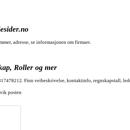
lesider.no
mmer, adresse, se informasjonen om firmaer.
kap, Roller og mer
17478212. Finn veibeskrivelse, kontaktinfo, regnskapstall, led
rvik posten