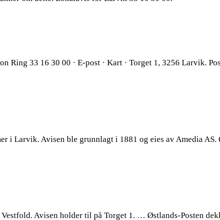
on Ring 33 16 30 00 · E-post · Kart · Torget 1, 3256 Larvik. P
r i Larvik. Avisen ble grunnlagt i 1881 og eies av Amedia AS.
 Vestfold. Avisen holder til på Torget 1. … Østlands-Posten d