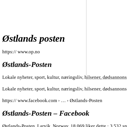
Østlands posten
https:// www.op.no
Østlands-Posten
Lokale nyheter, sport, kultur, næringsliv, hilsener, dødsannon
Lokale nyheter, sport, kultur, næringsliv, hilsener, dødsanno
https:// www.facebook.com › … › Østlands-Posten
Østlands-Posten – Facebook
Østlands-Posten, Larvik, Norway. 18 069 liker dette · 3 532 s