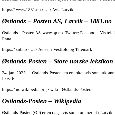
https:// www.1881.no › … › Avis Larvik
Østlands – Posten AS, Larvik – 1881.no
Østlands – Posten AS. www.op.no. Twitter; Facebook. Vis telef
Rana …
https:// snl.no › … › Aviser i Vestfold og Telemark
Østlands-Posten – Store norske leksikon
24. jan. 2023 — Østlands-Posten, en en lokalavis som utkomme
Larvik …
https:// no.wikipedia.org › wiki › Østlands-Posten
Østlands-Posten – Wikipedia
Østlands-Posten (ØP) er en dagsavis som kommer ut i Larvik i