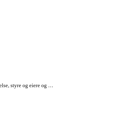
else, styre og eiere og …