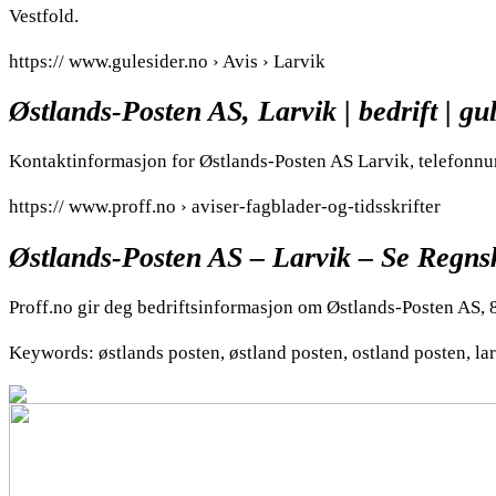
Vestfold.
https:// www.gulesider.no › Avis › Larvik
Østlands-Posten AS, Larvik | bedrift | gu
Kontaktinformasjon for Østlands-Posten AS Larvik, telefonnu
https:// www.proff.no › aviser-fagblader-og-tidsskrifter
Østlands-Posten AS – Larvik – Se Regns
Proff.no gir deg bedriftsinformasjon om Østlands-Posten AS, 8
Keywords: østlands posten, østland posten, ostland posten, la