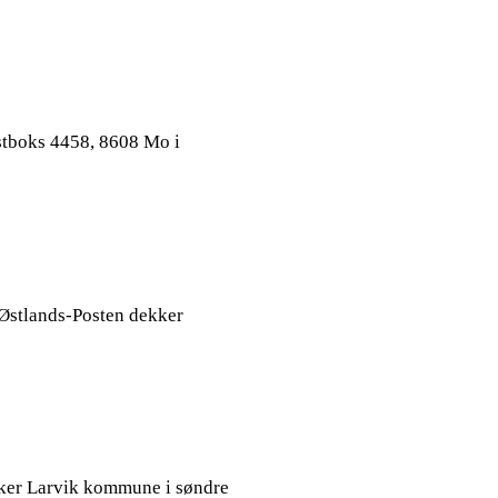
ostboks 4458, 8608 Mo i
 Østlands-Posten dekker
ekker Larvik kommune i søndre