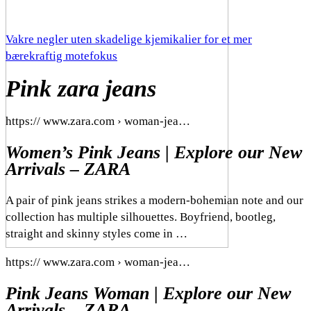
Vakre negler uten skadelige kjemikalier for et mer
bærekraftig motefokus
Pink zara jeans
https:// www.zara.com › woman-jea…
Women’s Pink Jeans | Explore our New
Arrivals – ZARA
A pair of pink jeans strikes a modern-bohemian note and our
collection has multiple silhouettes. Boyfriend, bootleg,
straight and skinny styles come in …
https:// www.zara.com › woman-jea…
Pink Jeans Woman | Explore our New
Arrivals – ZARA