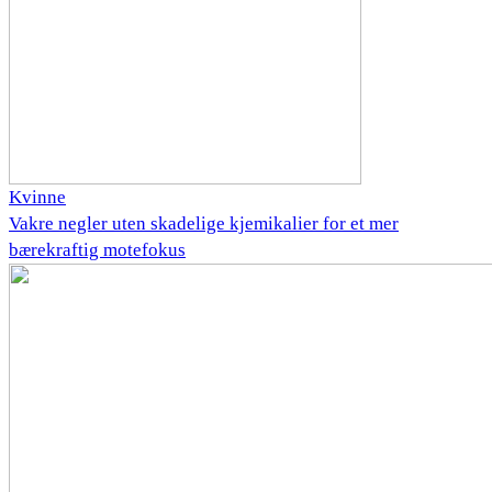
Kvinne
Vakre negler uten skadelige kjemikalier for et mer
bærekraftig motefokus