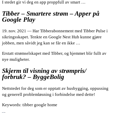
I stedet gir vi deg en app proppfull av smart …
Tibber – Smartere strøm – Apper på
Google Play
19. nov. 2021 — Har Tibberabonnement med Tibber Pulse i
sikringsskapet. Tenkte en Google Nest Hub kunne gjøre
jobben, men såvidt jeg kan se får en ikke …
Erstatt strømselskapet med Tibber, og hjemmet blir fullt av
nye muligheter.
Skjerm til visning av strømpris/
forbruk? – ByggeBolig
Nettstedet for deg som er opptatt av husbygging, oppussing
og generell problemløsning i forbindelse med dette!
Keywords: tibber google home