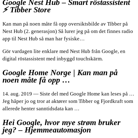
Google Nest Hub – Smart röstassistent
⚡️ Tibber Store
Kan man på noen måte få opp oversiktsbilde av Tibber på
Nest Hub (2. generasjon) Så lurer jeg på om det finnes radio
app til Nest Hub så man har fysiske…
Gör vardagen lite enklare med Nest Hub från Google, en
digital röstassistent med inbyggd touchskärm.
Google Home Norge | Kan man på
noen måte få opp …
14. aug. 2019 — Siste del med Google Home kan leses på …
Jeg håper jo og tror at aktører som Tibber og Fjordkraft som
allerede henter sanntidsdata kan …
Hei Google, hvor mye strøm bruker
jeg? – Hjemmeautomasjon