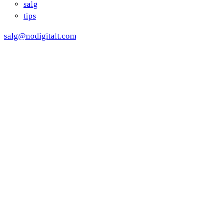
salg
tips
salg@nodigitalt.com