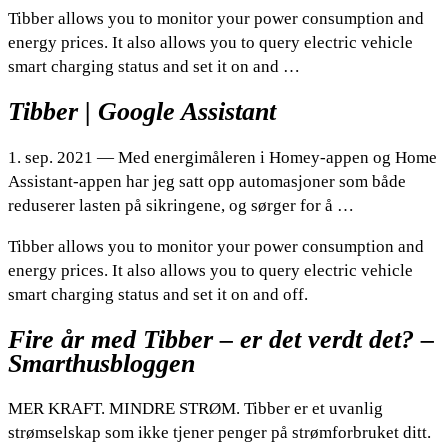
Tibber allows you to monitor your power consumption and
energy prices. It also allows you to query electric vehicle
smart charging status and set it on and …
Tibber | Google Assistant
1. sep. 2021 — Med energimåleren i Homey-appen og Home
Assistant-appen har jeg satt opp automasjoner som både
reduserer lasten på sikringene, og sørger for å …
Tibber allows you to monitor your power consumption and
energy prices. It also allows you to query electric vehicle
smart charging status and set it on and off.
Fire år med Tibber – er det verdt det? –
Smarthusbloggen
MER KRAFT. MINDRE STRØM. Tibber er et uvanlig
strømselskap som ikke tjener penger på strømforbruket ditt.