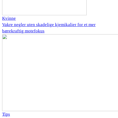
Kvinne
Vakre negler uten skadelige kjemikalier for et mer
bærekraftig motefokus
Tips