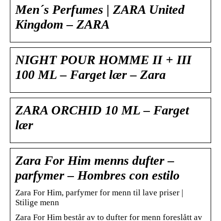
Men´s Perfumes | ZARA United
Kingdom – ZARA
NIGHT POUR HOMME II + III
100 ML – Farget lær – Zara
ZARA ORCHID 10 ML – Farget
lær
Zara For Him menns dufter –
parfymer – Hombres con estilo
Zara For Him, parfymer for menn til lave priser |
Stilige menn
Zara For Him består av to dufter for menn foreslått av