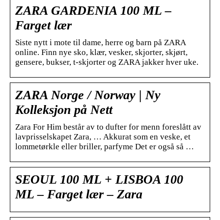
ZARA GARDENIA 100 ML –
Farget lær
Siste nytt i mote til dame, herre og barn på ZARA
online. Finn nye sko, klær, vesker, skjorter, skjørt,
gensere, bukser, t-skjorter og ZARA jakker hver uke.
ZARA Norge / Norway | Ny
Kolleksjon på Nett
Zara For Him består av to dufter for menn foreslått av
lavprisselskapet Zara, … Akkurat som en veske, et
lommetørkle eller briller, parfyme Det er også så …
SEOUL 100 ML + LISBOA 100
ML – Farget lær – Zara