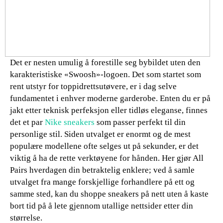
Det er nesten umulig å forestille seg bybildet uten den
karakteristiske «Swoosh»-logoen. Det som startet som
rent utstyr for toppidrettsutøvere, er i dag selve
fundamentet i enhver moderne garderobe. Enten du er på
jakt etter teknisk perfeksjon eller tidløs eleganse, finnes
det et par
Nike sneakers
som passer perfekt til din
personlige stil. Siden utvalget er enormt og de mest
populære modellene ofte selges ut på sekunder, er det
viktig å ha de rette verktøyene for hånden. Her gjør All
Pairs hverdagen din betraktelig enklere; ved å samle
utvalget fra mange forskjellige forhandlere på ett og
samme sted, kan du shoppe sneakers på nett uten å kaste
bort tid på å lete gjennom utallige nettsider etter din
størrelse.