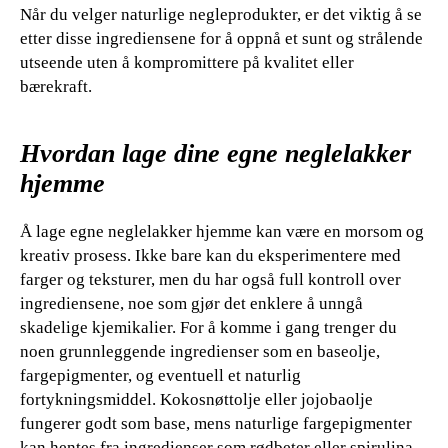
Når du velger naturlige negleprodukter, er det viktig å se
etter disse ingrediensene for å oppnå et sunt og strålende
utseende uten å kompromittere på kvalitet eller
bærekraft.
Hvordan lage dine egne neglelakker
hjemme
Å lage egne neglelakker hjemme kan være en morsom og
kreativ prosess. Ikke bare kan du eksperimentere med
farger og teksturer, men du har også full kontroll over
ingrediensene, noe som gjør det enklere å unngå
skadelige kjemikalier. For å komme i gang trenger du
noen grunnleggende ingredienser som en baseolje,
fargepigmenter, og eventuell et naturlig
fortykningsmiddel. Kokosnøttolje eller jojobaolje
fungerer godt som base, mens naturlige fargepigmenter
kan hentes fra ingredienser som rødbeter eller spirulina.