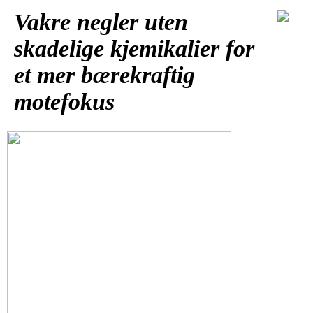
Vakre negler uten
skadelige kjemikalier for
et mer bærekraftig
motefokus