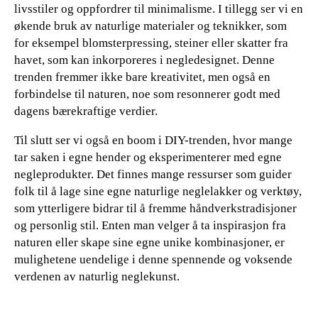
livsstiler og oppfordrer til minimalisme. I tillegg ser vi en
økende bruk av naturlige materialer og teknikker, som
for eksempel blomsterpressing, steiner eller skatter fra
havet, som kan inkorporeres i negledesignet. Denne
trenden fremmer ikke bare kreativitet, men også en
forbindelse til naturen, noe som resonnerer godt med
dagens bærekraftige verdier.
Til slutt ser vi også en boom i DIY-trenden, hvor mange
tar saken i egne hender og eksperimenterer med egne
negleprodukter. Det finnes mange ressurser som guider
folk til å lage sine egne naturlige neglelakker og verktøy,
som ytterligere bidrar til å fremme håndverkstradisjoner
og personlig stil. Enten man velger å ta inspirasjon fra
naturen eller skape sine egne unike kombinasjoner, er
mulighetene uendelige i denne spennende og voksende
verdenen av naturlig neglekunst.