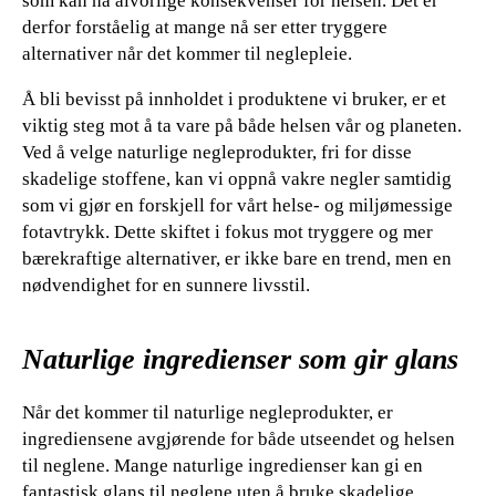
som kan ha alvorlige konsekvenser for helsen. Det er
derfor forståelig at mange nå ser etter tryggere
alternativer når det kommer til neglepleie.
Å bli bevisst på innholdet i produktene vi bruker, er et
viktig steg mot å ta vare på både helsen vår og planeten.
Ved å velge naturlige negleprodukter, fri for disse
skadelige stoffene, kan vi oppnå vakre negler samtidig
som vi gjør en forskjell for vårt helse- og miljømessige
fotavtrykk. Dette skiftet i fokus mot tryggere og mer
bærekraftige alternativer, er ikke bare en trend, men en
nødvendighet for en sunnere livsstil.
Naturlige ingredienser som gir glans
Når det kommer til naturlige negleprodukter, er
ingrediensene avgjørende for både utseendet og helsen
til neglene. Mange naturlige ingredienser kan gi en
fantastisk glans til neglene uten å bruke skadelige