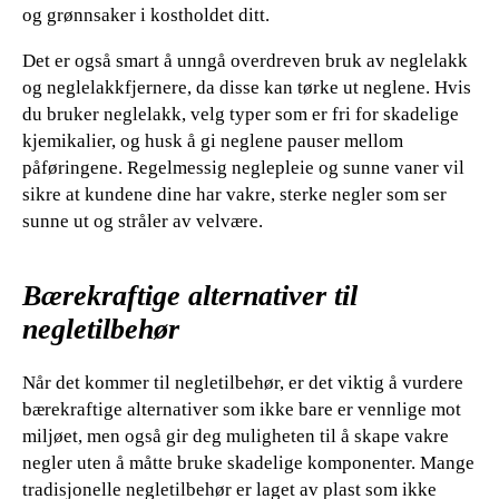
og grønnsaker i kostholdet ditt.
Det er også smart å unngå overdreven bruk av neglelakk
og neglelakkfjernere, da disse kan tørke ut neglene. Hvis
du bruker neglelakk, velg typer som er fri for skadelige
kjemikalier, og husk å gi neglene pauser mellom
påføringene. Regelmessig neglepleie og sunne vaner vil
sikre at kundene dine har vakre, sterke negler som ser
sunne ut og stråler av velvære.
Bærekraftige alternativer til
negletilbehør
Når det kommer til negletilbehør, er det viktig å vurdere
bærekraftige alternativer som ikke bare er vennlige mot
miljøet, men også gir deg muligheten til å skape vakre
negler uten å måtte bruke skadelige komponenter. Mange
tradisjonelle negletilbehør er laget av plast som ikke