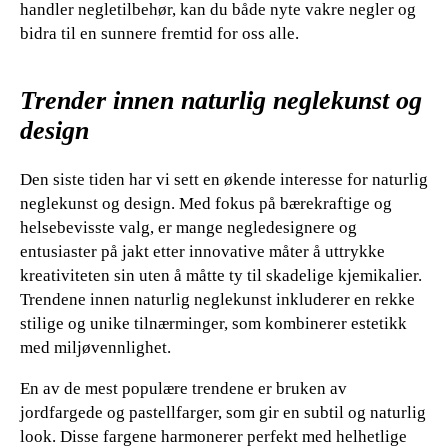
handler negletilbehør, kan du både nyte vakre negler og
bidra til en sunnere fremtid for oss alle.
Trender innen naturlig neglekunst og
design
Den siste tiden har vi sett en økende interesse for naturlig
neglekunst og design. Med fokus på bærekraftige og
helsebevisste valg, er mange negledesignere og
entusiaster på jakt etter innovative måter å uttrykke
kreativiteten sin uten å måtte ty til skadelige kjemikalier.
Trendene innen naturlig neglekunst inkluderer en rekke
stilige og unike tilnærminger, som kombinerer estetikk
med miljøvennlighet.
En av de mest populære trendene er bruken av
jordfargede og pastellfarger, som gir en subtil og naturlig
look. Disse fargene harmonerer perfekt med helhetlige