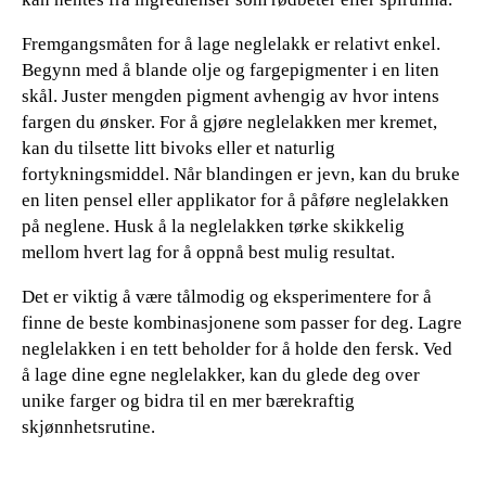
Fremgangsmåten for å lage neglelakk er relativt enkel.
Begynn med å blande olje og fargepigmenter i en liten
skål. Juster mengden pigment avhengig av hvor intens
fargen du ønsker. For å gjøre neglelakken mer kremet,
kan du tilsette litt bivoks eller et naturlig
fortykningsmiddel. Når blandingen er jevn, kan du bruke
en liten pensel eller applikator for å påføre neglelakken
på neglene. Husk å la neglelakken tørke skikkelig
mellom hvert lag for å oppnå best mulig resultat.
Det er viktig å være tålmodig og eksperimentere for å
finne de beste kombinasjonene som passer for deg. Lagre
neglelakken i en tett beholder for å holde den fersk. Ved
å lage dine egne neglelakker, kan du glede deg over
unike farger og bidra til en mer bærekraftig
skjønnhetsrutine.