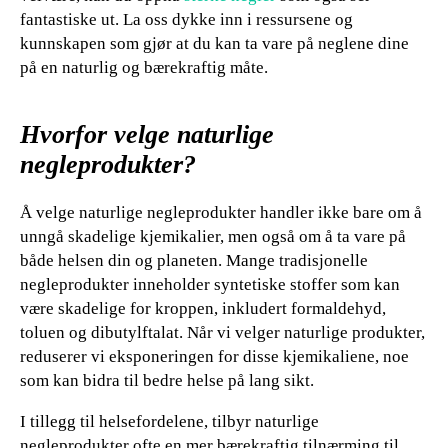
fantastiske ut. La oss dykke inn i ressursene og
kunnskapen som gjør at du kan ta vare på neglene dine
på en naturlig og bærekraftig måte.
Hvorfor velge naturlige
negleprodukter?
Å velge naturlige negleprodukter handler ikke bare om å
unngå skadelige kjemikalier, men også om å ta vare på
både helsen din og planeten. Mange tradisjonelle
negleprodukter inneholder syntetiske stoffer som kan
være skadelige for kroppen, inkludert formaldehyd,
toluen og dibutylftalat. Når vi velger naturlige produkter,
reduserer vi eksponeringen for disse kjemikaliene, noe
som kan bidra til bedre helse på lang sikt.
I tillegg til helsefordelene, tilbyr naturlige
negleprodukter ofte en mer bærekraftig tilnærming til