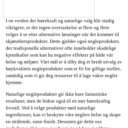
I en verden der bærekraft og naturlige valg blir stadig
viktigere, er det ingen overraskelse at flere og flere
velger å se etter alternative løsninger når det kommer til
skjønnhetsprodukter. Dette gjelder også negleprodukter,
der tradisjonelle alternativer ofte inneholder skadelige
kjemikalier som kan ha negative effekter på både vår
helse og miljøet. Vårt mål er å tilby deg et bredt utvalg av
høykvalitets negleprodukter som er fri for giftige stoffer,
samtidig som vi gir deg ressurser til å lage vakre negler
hjemme.
Naturlige negleprodukter gir ikke bare fantastiske
resultater, men de bidrar også til en mer bærekraftig
livsstil. Ved å velge produkter med naturlige
ingredienser, kan vi beskytte våre neglers helse og skape
en strålende, sunn finish. Dessuten gir dette oss