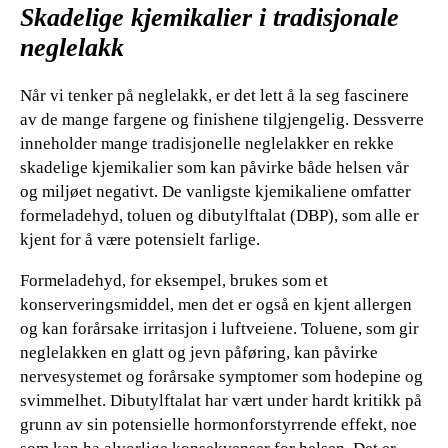
Skadelige kjemikalier i tradisjonale
neglelakk
Når vi tenker på neglelakk, er det lett å la seg fascinere
av de mange fargene og finishene tilgjengelig. Dessverre
inneholder mange tradisjonelle neglelakker en rekke
skadelige kjemikalier som kan påvirke både helsen vår
og miljøet negativt. De vanligste kjemikaliene omfatter
formeladehyd, toluen og dibutylftalat (DBP), som alle er
kjent for å være potensielt farlige.
Formeladehyd, for eksempel, brukes som et
konserveringsmiddel, men det er også en kjent allergen
og kan forårsake irritasjon i luftveiene. Toluene, som gir
neglelakken en glatt og jevn påføring, kan påvirke
nervesystemet og forårsake symptomer som hodepine og
svimmelhet. Dibutylftalat har vært under hardt kritikk på
grunn av sin potensielle hormonforstyrrende effekt, noe