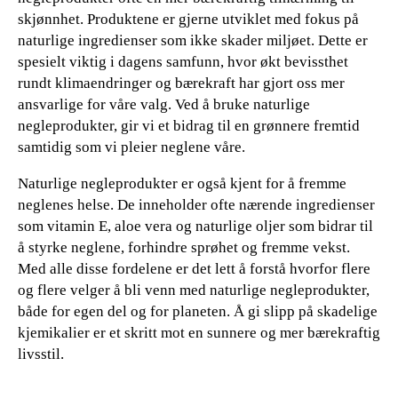
skjønnhet. Produktene er gjerne utviklet med fokus på
naturlige ingredienser som ikke skader miljøet. Dette er
spesielt viktig i dagens samfunn, hvor økt bevissthet
rundt klimaendringer og bærekraft har gjort oss mer
ansvarlige for våre valg. Ved å bruke naturlige
negleprodukter, gir vi et bidrag til en grønnere fremtid
samtidig som vi pleier neglene våre.
Naturlige negleprodukter er også kjent for å fremme
neglenes helse. De inneholder ofte nærende ingredienser
som vitamin E, aloe vera og naturlige oljer som bidrar til
å styrke neglene, forhindre sprøhet og fremme vekst.
Med alle disse fordelene er det lett å forstå hvorfor flere
og flere velger å bli venn med naturlige negleprodukter,
både for egen del og for planeten. Å gi slipp på skadelige
kjemikalier er et skritt mot en sunnere og mer bærekraftig
livsstil.