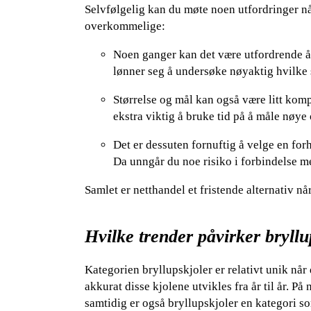
Selvfølgelig kan du møte noen utfordringer når
overkommelige:
Noen ganger kan det være utfordrende å se
lønner seg å undersøke nøyaktig hvilke 
Størrelse og mål kan også være litt komp
ekstra viktig å bruke tid på å måle nøye 
Det er dessuten fornuftig å velge en fo
Da unngår du noe risiko i forbindelse me
Samlet er netthandel et fristende alternativ når
Hvilke trender påvirker bryll
Kategorien bryllupskjoler er relativt unik når
akkurat disse kjolene utvikles fra år til år. 
samtidig er også bryllupskjoler en kategori so