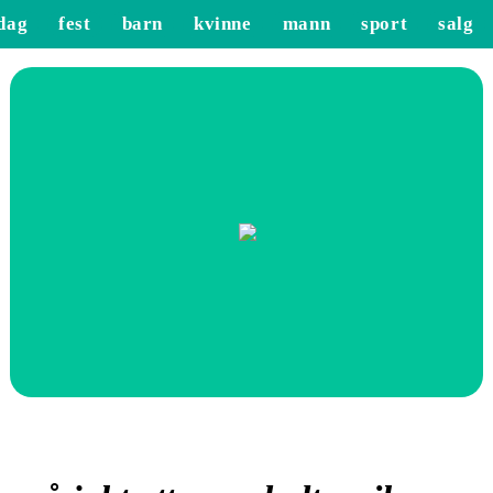
dag
fest
barn
kvinne
mann
sport
salg