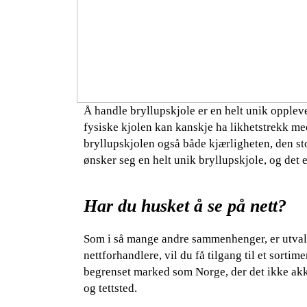
Å handle bryllupskjole er en helt unik opple
fysiske kjolen kan kanskje ha likhetstrekk me
bryllupskjolen også både kjærligheten, den sto
ønsker seg en helt unik bryllupskjole, og det e
Har du husket å se på nett?
Som i så mange andre sammenhenger, er utvalge
nettforhandlere, vil du få tilgang til et sortim
begrenset marked som Norge, der det ikke akk
og tettsted.