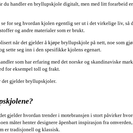
 du handler en bryllupskjole digitalt, men med litt forarbeid er
 for seg hvordan kjolen egentlig ser ut i det virkelige liv, så 
stoffer og andre materialer som er brukt.
lisert når det gjelder å kjøpe bryllupskjole på nett, noe som gjø
og sette seg inn i den spesifikke kjolens egenart.
rhandler som har erfaring med det norske og skandinaviske mark
d for eksempel toll og frakt.
 det gjelder bryllupskjoler.
upskjolene?
 det gjelder hvordan trender i motebransjen i stort påvirker hvo
På noen måter henter designere åpenbart inspirasjon fra omverden
m er tradisjonell og klassisk.