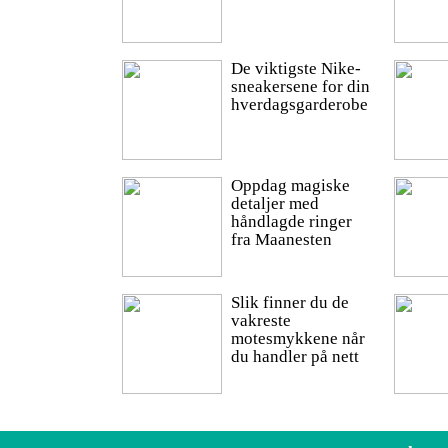
De viktigste Nike-
sneakersene for din
hverdagsgarderobe
Oppdag magiske
detaljer med
håndlagde ringer
fra Maanesten
Slik finner du de
vakreste
motesmykkene når
du handler på nett