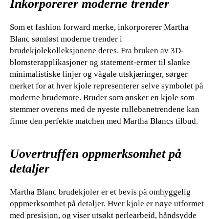
Inkorporerer moderne trender
Som et fashion forward merke, inkorporerer Martha
Blanc sømløst moderne trender i
brudekjolekolleksjonene deres. Fra bruken av 3D-
blomsterapplikasjoner og statement-ermer til slanke
minimalistiske linjer og vågale utskjæringer, sørger
merket for at hver kjole representerer selve symbolet på
moderne brudemote. Bruder som ønsker en kjole som
stemmer overens med de nyeste rullebanetrendene kan
finne den perfekte matchen med Martha Blancs tilbud.
Uovertruffen oppmerksomhet på
detaljer
Martha Blanc brudekjoler er et bevis på omhyggelig
oppmerksomhet på detaljer. Hver kjole er nøye utformet
med presisjon, og viser utsøkt perlearbeid, håndsydde