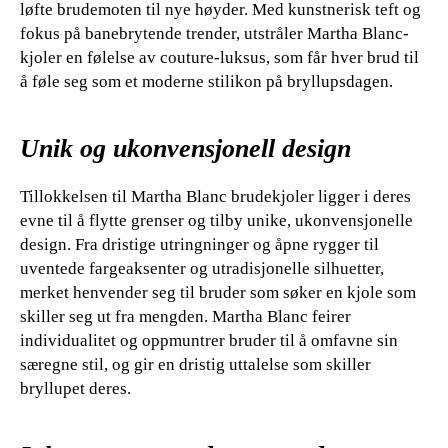
løfte brudemoten til nye høyder. Med kunstnerisk teft og
fokus på banebrytende trender, utstråler Martha Blanc-
kjoler en følelse av couture-luksus, som får hver brud til
å føle seg som et moderne stilikon på bryllupsdagen.
Unik og ukonvensjonell design
Tillokkelsen til Martha Blanc brudekjoler ligger i deres
evne til å flytte grenser og tilby unike, ukonvensjonelle
design. Fra dristige utringninger og åpne rygger til
uventede fargeaksenter og utradisjonelle silhuetter,
merket henvender seg til bruder som søker en kjole som
skiller seg ut fra mengden. Martha Blanc feirer
individualitet og oppmuntrer bruder til å omfavne sin
særegne stil, og gir en dristig uttalelse som skiller
bryllupet deres.