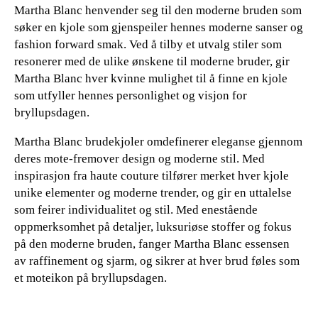
Martha Blanc henvender seg til den moderne bruden som
søker en kjole som gjenspeiler hennes moderne sanser og
fashion forward smak. Ved å tilby et utvalg stiler som
resonerer med de ulike ønskene til moderne bruder, gir
Martha Blanc hver kvinne mulighet til å finne en kjole
som utfyller hennes personlighet og visjon for
bryllupsdagen.
Martha Blanc brudekjoler omdefinerer eleganse gjennom
deres mote-fremover design og moderne stil. Med
inspirasjon fra haute couture tilfører merket hver kjole
unike elementer og moderne trender, og gir en uttalelse
som feirer individualitet og stil. Med enestående
oppmerksomhet på detaljer, luksuriøse stoffer og fokus
på den moderne bruden, fanger Martha Blanc essensen
av raffinement og sjarm, og sikrer at hver brud føles som
et moteikon på bryllupsdagen.