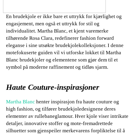
En brudekjole er ikke bare et uttrykk for kjærlighet og
engasjement, men også et uttrykk for stil og
individualitet. Martha Blanc, et kjent varemerke
tilhørende Rosa Clara, redefinerer fashion forward
eleganse i sine utsøkte brudekjolekolleksjoner. I denne
motefokuserte guiden vil vi utforske lokket til Martha
Blanc brudekjoler og elementene som gjør dem til et
symbol på moderne raffinement og tidløs sjarm.
Haute Couture-inspirasjoner
Martha Blanc
henter inspirasjon fra haute couture og
high fashion, og tilfører brudekjoledesignene deres
elementer av rullebaneglamour. Hver kjole viser intrikate
detaljer, innovative stoffer og mote-fremadrettede
silhuetter som gjenspeiler merkevarens forpliktelse til å