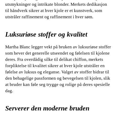
utsmykninger og intrikate blonder. Merkets dedikasjon
til håndverk sikrer at hver kjole er et kunstverk, som
utstråler raffinement og raffinement i hver søm.
Luksuriøse stoffer og kvalitet
Martha Blanc legger vekt på bruken av luksuriøse stoffer
som hever det generelle utseendet og følelsen til kjolene
deres. Fra overdådig silke til delikat chiffon, merkets
forpliktelse til kvalitet sikrer at hver kjole utstråler en
følelse av luksus og eleganse. Valget av stoffer bidrar til
den behagelige passformen og bevegelsen til kjolen, slik
at bruder kan føle seg trygge og rolige på deres spesielle
dag.
Serverer den moderne bruden