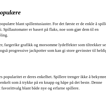
populære
 populære blant spillentusiaster. For det første er de enkle å spil
gi. Spillautomater er basert på flaks, noe som gjør dem til en
ling.
aer, fargerike grafikk og morsomme lydeffekter som tiltrekker s
 også progressive jackpotter som kan gi store gevinster til held
s popularitet er deres enkelhet. Spillere trenger ikke å bekymr
så enkelt som å trykke på en knapp og håpe på det beste. Denne
t favorittvalg blant både nye og erfarne spillere.