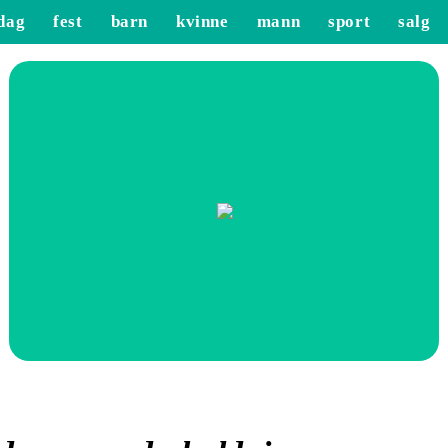
dag
fest
barn
kvinne
mann
sport
salg