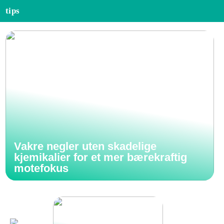
tips
Vakre negler uten skadelige
kjemikalier for et mer bærekraftig
motefokus