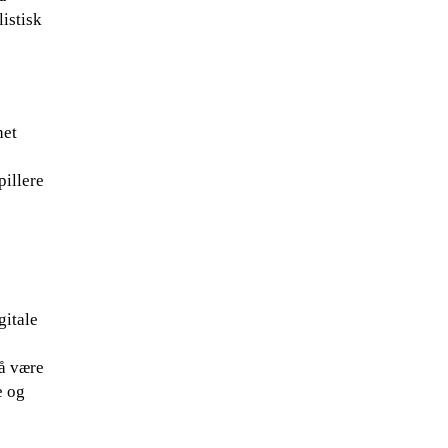
istisk
het
pillere
gitale
 å være
e og