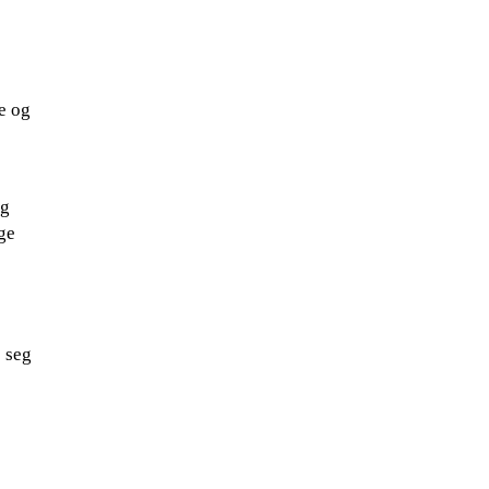
le og
eg
ige
e seg