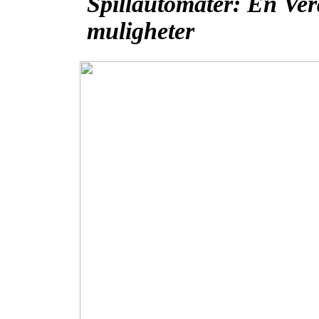
Spillautomater: En Ve
muligheter