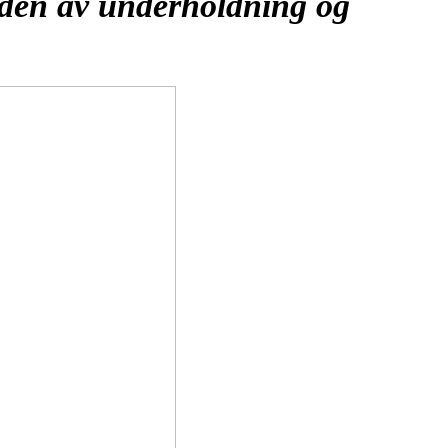
rden av underholdning og