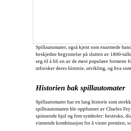
Spillautomater, også kjent som enarmede bandi
beskjedne begynnelse på slutten av 1800-tallet 
seg til å bli en av de mest populære formene 
utforsker deres historie, utvikling, og hva som
Historien bak spillautomater
Spillautomater har en lang historie som strekk
spilleautomaten ble oppfunnet av Charles Fey 
spinnende hjul og fem symboler: hestesko, diam
vinnende kombinasjon for å vinne premien, som