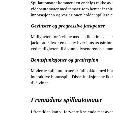
Spillautomater kommer i en endeløs rekke av t
videoautomater med temaer som henter inspira
innovasjonen og variasjonen holder spillere e
Gevinster og progressive jackpotter
Muligheten for å vinne med en liten innsats er
jackpotter, hvor en del av hver innsats går inn
ved muligheten til å vinne livsendrende summ
Bonusfunksjoner og gratisspinn
Moderne spillautomater er fullpakket med bon
interaktive bonusspill. Disse funksjonene ikk
til å vinne.
Framtidens spillautomater
I fremtiden kan vi forvente å se enda mer ava