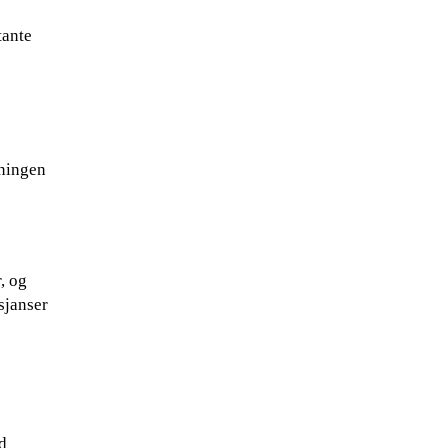
tante
nningen
, og
sjanser
d