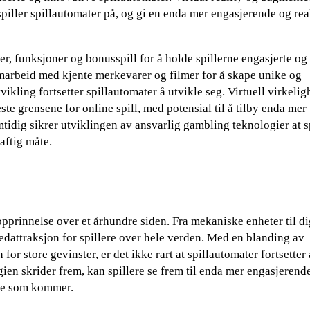
piller spillautomater på, og gi en enda mer engasjerende og real
aer, funksjoner og bonusspill for å holde spillerne engasjerte og
amarbeid med kjente merkevarer og filmer for å skape unike og
kling fortsetter spillautomater å utvikle seg. Virtuell virkelig
te grensene for online spill, med potensial til å tilby enda mer
tidig sikrer utviklingen av ansvarlig gambling teknologier at s
aftig måte.
pprinnelse over et århundre siden. Fra mekaniske enheter til di
ovedattraksjon for spillere over hele verden. Med en blanding av
or store gevinster, er det ikke rart at spillautomater fortsetter
ien skrider frem, kan spillere se frem til enda mer engasjerend
ne som kommer.