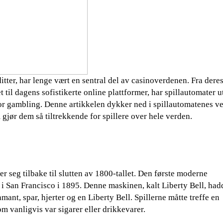
tter, har lenge vært en sentral del av casinoverdenen. Fra dere
til dagens sofistikerte online plattformer, har spillautomater u
for gambling. Denne artikkelen dykker ned i spillautomatenes v
 gjør dem så tiltrekkende for spillere over hele verden.
er seg tilbake til slutten av 1800-tallet. Den første moderne
i San Francisco i 1895. Denne maskinen, kalt Liberty Bell, had
ant, spar, hjerter og en Liberty Bell. Spillerne måtte treffe en
 vanligvis var sigarer eller drikkevarer.