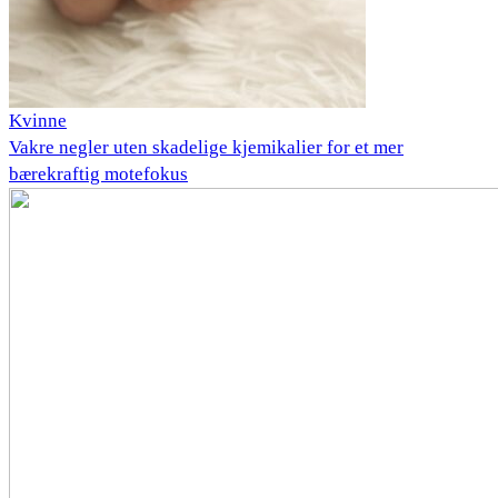
Kvinne
Vakre negler uten skadelige kjemikalier for et mer
bærekraftig motefokus