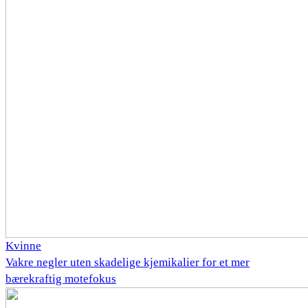
Kvinne
Vakre negler uten skadelige kjemikalier for et mer
bærekraftig motefokus