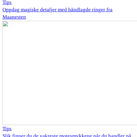
Tips
Oppdag magiske detaljer med håndlagde ringer fra
Maanesten
Tips
Slik finner du de vakreste motesmykkene når du handler på