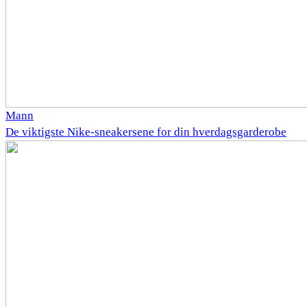
Mann
De viktigste Nike-sneakersene for din hverdagsgarderobe