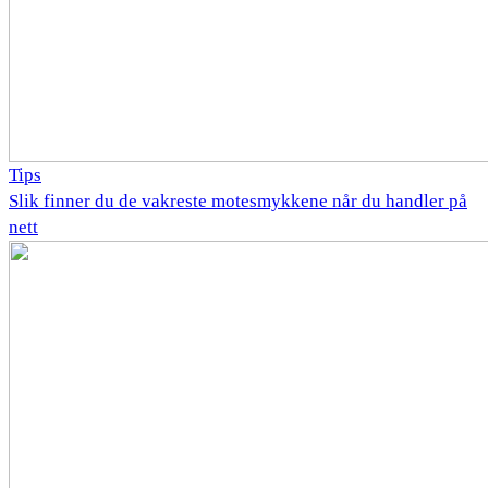
Tips
Slik finner du de vakreste motesmykkene når du handler på
nett