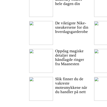
hele dagen din
De viktigste Nike-
sneakersene for din
hverdagsgarderobe
Oppdag magiske
detaljer med
håndlagde ringer
fra Maanesten
Slik finner du de
vakreste
motesmykkene når
du handler på nett