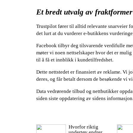
Et bredt utvalg av fraktformer
Trustpilot fører til alltid relevante snarveier 
det lurt at du vurderer e-butikkens vurderinge
Facebook tilbyr deg tilsvarende verdifulle met
møter vi noen nettselskaper hvor det er mulig
til å få et innblikk i kundetilfredshet.
Dette nettstedet er finansiert av reklame. V
deres, og får betalt dersom de besøkende vi v
Data vedrørende tilbud og nettbutikker oppdat
siden siste oppdatering av sidens informasjon
Hvorfor riktig
undertøy endrer