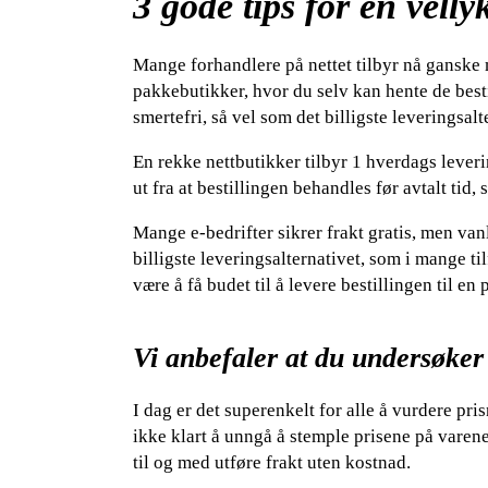
3 gode tips for en vell
Mange forhandlere på nettet tilbyr nå ganske m
pakkebutikker, hvor du selv kan hente de besti
smertefri, så vel som det billigste leveringsalt
En rekke nettbutikker tilbyr 1 hverdags lever
ut fra at bestillingen behandles før avtalt tid,
Mange e-bedrifter sikrer frakt gratis, men vanl
billigste leveringsalternativet, som i mange ti
være å få budet til å levere bestillingen til en
Vi anbefaler at du undersøker
I dag er det superenkelt for alle å vurdere pri
ikke klart å unngå å stemple prisene på varene
til og med utføre frakt uten kostnad.