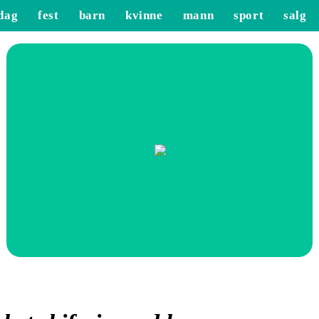
dag
fest
barn
kvinne
mann
sport
salg