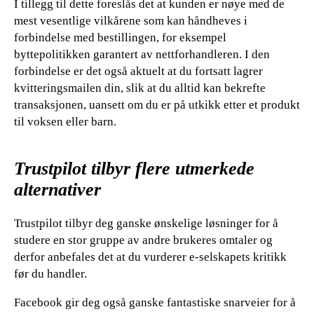
I tillegg til dette foreslås det at kunden er nøye med de
mest vesentlige vilkårene som kan håndheves i
forbindelse med bestillingen, for eksempel
byttepolitikken garantert av nettforhandleren. I den
forbindelse er det også aktuelt at du fortsatt lagrer
kvitteringsmailen din, slik at du alltid kan bekrefte
transaksjonen, uansett om du er på utkikk etter et produkt
til voksen eller barn.
Trustpilot tilbyr flere utmerkede
alternativer
Trustpilot tilbyr deg ganske ønskelige løsninger for å
studere en stor gruppe av andre brukeres omtaler og
derfor anbefales det at du vurderer e-selskapets kritikk
før du handler.
Facebook gir deg også ganske fantastiske snarveier for å