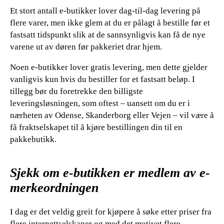
Et stort antall e-butikker lover dag-til-dag levering på
flere varer, men ikke glem at du er pålagt å bestille før et
fastsatt tidspunkt slik at de sannsynligvis kan få de nye
varene ut av døren før pakkeriet drar hjem.
Noen e-butikker lover gratis levering, men dette gjelder
vanligvis kun hvis du bestiller for et fastsatt beløp. I
tillegg bør du foretrekke den billigste
leveringsløsningen, som oftest – uansett om du er i
nærheten av Odense, Skanderborg eller Vejen – vil være å
få fraktselskapet til å kjøre bestillingen din til en
pakkebutikk.
Sjekk om e-butikken er medlem av e-
merkeordningen
I dag er det veldig greit for kjøpere å søke etter priser fra
flere internettselskaper og med det motivet flere