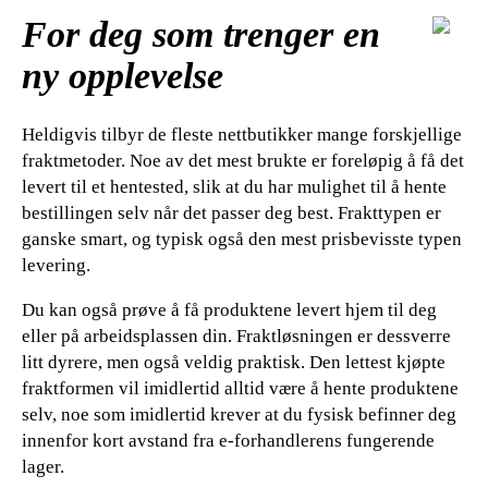
For deg som trenger en
ny opplevelse
Heldigvis tilbyr de fleste nettbutikker mange forskjellige
fraktmetoder. Noe av det mest brukte er foreløpig å få det
levert til et hentested, slik at du har mulighet til å hente
bestillingen selv når det passer deg best. Frakttypen er
ganske smart, og typisk også den mest prisbevisste typen
levering.
Du kan også prøve å få produktene levert hjem til deg
eller på arbeidsplassen din. Fraktløsningen er dessverre
litt dyrere, men også veldig praktisk. Den lettest kjøpte
fraktformen vil imidlertid alltid være å hente produktene
selv, noe som imidlertid krever at du fysisk befinner deg
innenfor kort avstand fra e-forhandlerens fungerende
lager.