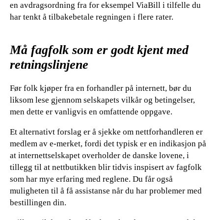
en avdragsordning fra for eksempel ViaBill i tilfelle du
har tenkt å tilbakebetale regningen i flere rater.
Må fagfolk som er godt kjent med
retningslinjene
Før folk kjøper fra en forhandler på internett, bør du
liksom lese gjennom selskapets vilkår og betingelser,
men dette er vanligvis en omfattende oppgave.
Et alternativt forslag er å sjekke om nettforhandleren er
medlem av e-merket, fordi det typisk er en indikasjon på
at internettselskapet overholder de danske lovene, i
tillegg til at nettbutikken blir tidvis inspisert av fagfolk
som har mye erfaring med reglene. Du får også
muligheten til å få assistanse når du har problemer med
bestillingen din.