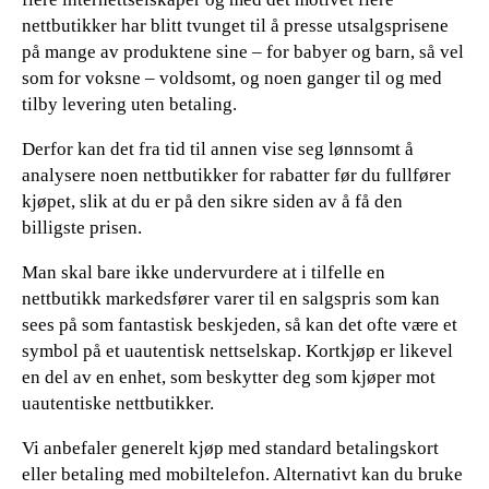
nettbutikker har blitt tvunget til å presse utsalgsprisene
på mange av produktene sine – for babyer og barn, så vel
som for voksne – voldsomt, og noen ganger til og med
tilby levering uten betaling.
Derfor kan det fra tid til annen vise seg lønnsomt å
analysere noen nettbutikker for rabatter før du fullfører
kjøpet, slik at du er på den sikre siden av å få den
billigste prisen.
Man skal bare ikke undervurdere at i tilfelle en
nettbutikk markedsfører varer til en salgspris som kan
sees på som fantastisk beskjeden, så kan det ofte være et
symbol på et uautentisk nettselskap. Kortkjøp er likevel
en del av en enhet, som beskytter deg som kjøper mot
uautentiske nettbutikker.
Vi anbefaler generelt kjøp med standard betalingskort
eller betaling med mobiltelefon. Alternativt kan du bruke